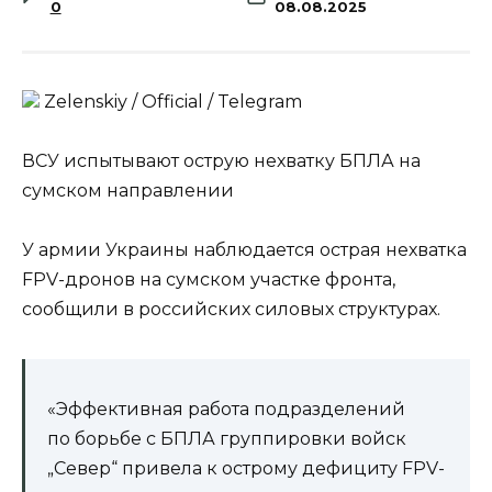
0
08.08.2025
Zеlеnskiу / Оfficiаl / Telegram
ВСУ испытывают острую нехватку БПЛА на
сумском направлении
У армии Украины наблюдается острая нехватка
FPV-дронов на сумском участке фронта,
сообщили в российских силовых структурах.
«Эффективная работа подразделений
по борьбе с БПЛА группировки войск
„Север“ привела к острому дефициту FPV-