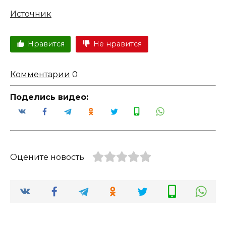
Источник
Нравится
Не нравится
Комментарии
0
Поделись видео:
Оцените новость