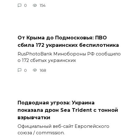
0
154
От Крыма до Подмосковья: ПВО
сбила 172 украинских беспилотника
RusPhotoBank Минобороны РФ сообщило
о 172 сбитых украинских
0
168
Подводная угроза: Украина
показала дрон Sea Trident с тонной
взрывчатки
Официальный веб-сайт Европейского
союза / commission.