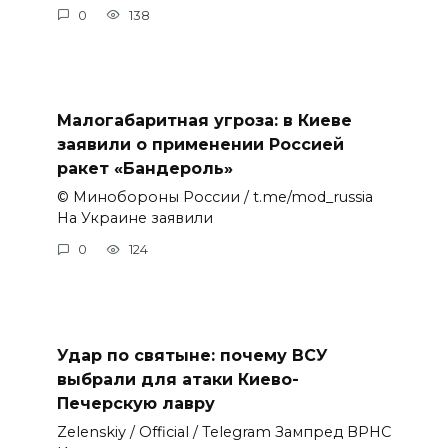
0
138
Малогабаритная угроза: в Киеве
заявили о применении Россией
ракет «Бандероль»
© Минобороны России / t.me/mod_russia
На Украине заявили
0
124
Удар по святыне: почему ВСУ
выбрали для атаки Киево-
Печерскую лавру
Zеlеnskiу / Оfficiаl / Telegram Зампред ВРНС