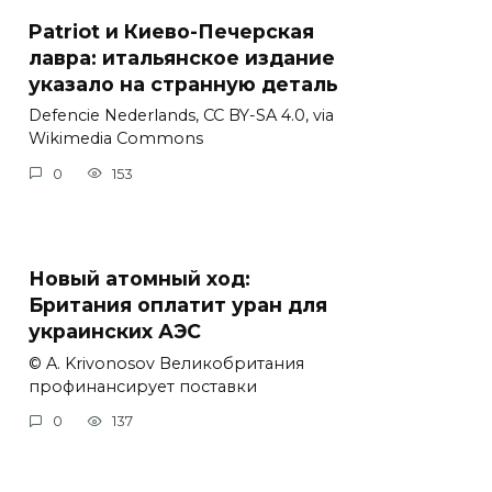
Patriot и Киево-Печерская
лавра: итальянское издание
указало на странную деталь
Defencie Nederlands, CC BY-SA 4.0, via
Wikimedia Commons
0
153
Новый атомный ход:
Британия оплатит уран для
украинских АЭС
© A. Krivonosov Великобритания
профинансирует поставки
0
137