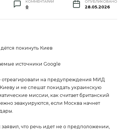
КОММЕНТАРИИ
ОПУБЛИКОВАНО
0
28.05.2026
дётся покинуть Киев
аемые источники Google
не отреагировали на предупреждения МИД
 Киеву и не спешат покидать украинскую
атические миссии, как считает британский
ежно эвакуируются, если Москва начнет
дары.
заявил, что речь идет не о предположении,