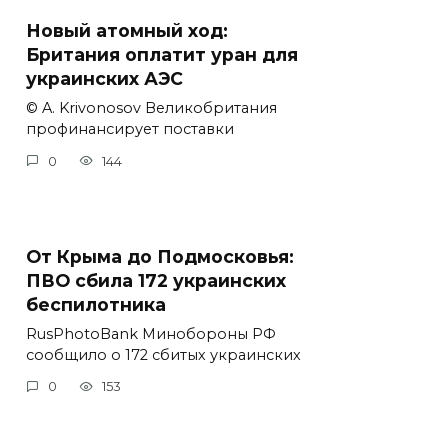
Новый атомный ход:
Британия оплатит уран для
украинских АЭС
© A. Krivonosov Великобритания
профинансирует поставки
0
144
От Крыма до Подмосковья:
ПВО сбила 172 украинских
беспилотника
RusPhotoBank Минобороны РФ
сообщило о 172 сбитых украинских
0
153