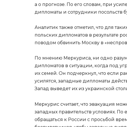
а о прогнозе. По его словам, при ус
дипломаты и сотрудники посольств б
Аналитик также отметил, что для таки
польских дипломатов в результате р
поводом обвинить Москву в «неспро
По мнению Меркуриса, ни одно разум
дипломатов в ситуации, когда под уг
их семей. Он подчеркнул, что если р
усилятся, западные дипломаты действ
Запад выведет их из украинской стол
Меркурис считает, что эвакуация мож
западных правительств условиях. По 
обращаться к России с просьбой вре