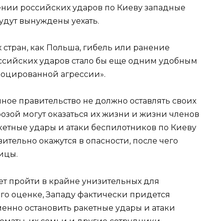
илении российских ударов по Киеву западные
удут вынуждены уехать.
х стран, как Польша, гибель или ранение
оссийских ударов стало бы еще одним удобным
воцированной агрессии».
ное правительство не должно оставлять своих
розой могут оказаться их жизни и жизни членов
акетные удары и атаки беспилотников по Киеву
ительно окажутся в опасности, после чего
ицы.
ет пройти в крайне унизительных для
его оценке, Западу фактически придется
менно остановить ракетные удары и атаки