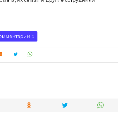
оматы, их семьи и другие сотрудники
омментарии
0