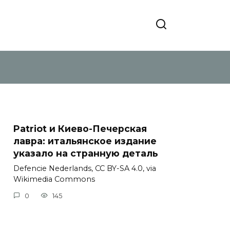
Patriot и Киево-Печерская
лавра: итальянское издание
указало на странную деталь
Defencie Nederlands, CC BY-SA 4.0, via
Wikimedia Commons
0
145