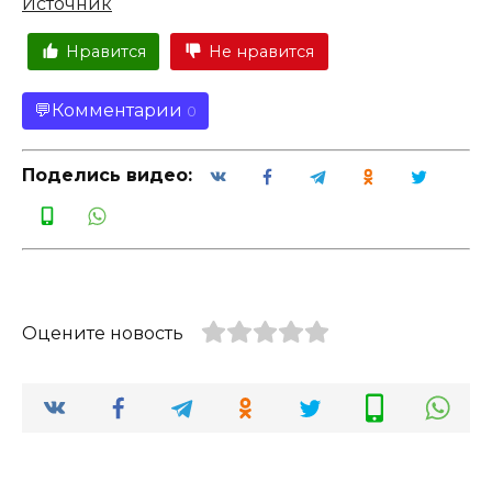
Источник
Нравится
Не нравится
Комментарии
0
Поделись видео:
Оцените новость