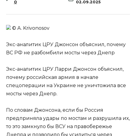
0
02.09.2025
© A. Krivonosov
Экс-аналитик ЦРУ Джонсон объяснил, почему
ВС РФ не разбомбили мосты через Днепр
Экс-аналитик ЦРУ Ларри Джонсон объяснил,
почему российская армия в начале
спецоперации на Украине не уничтожила все
мосты через Днепр.
По словам Джонсона, если бы Россия
предприняла удары по мостам и разрушила их,
то это замкнуло бы ВСУ на правобережье
Днепра и позволило бы усилиться через