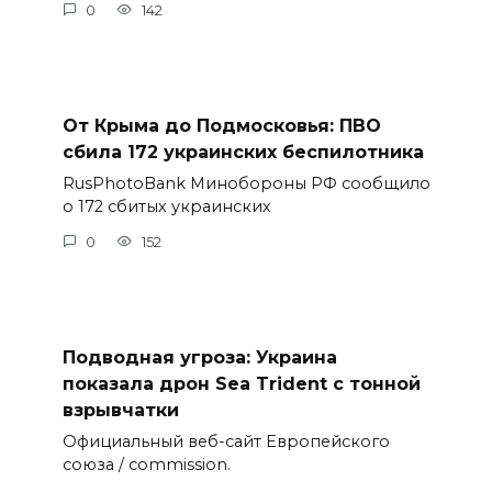
0
142
От Крыма до Подмосковья: ПВО
сбила 172 украинских беспилотника
RusPhotoBank Минобороны РФ сообщило
о 172 сбитых украинских
0
152
Подводная угроза: Украина
показала дрон Sea Trident с тонной
взрывчатки
Официальный веб-сайт Европейского
союза / commission.