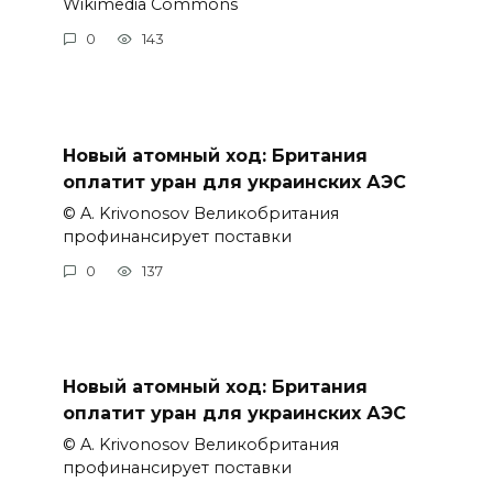
Wikimedia Commons
0
143
Новый атомный ход: Британия
оплатит уран для украинских АЭС
© A. Krivonosov Великобритания
профинансирует поставки
0
137
Новый атомный ход: Британия
оплатит уран для украинских АЭС
© A. Krivonosov Великобритания
профинансирует поставки