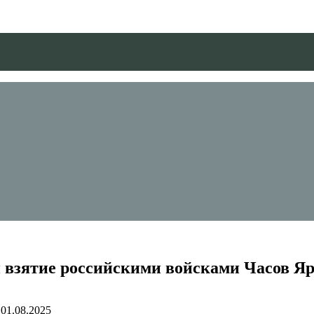
взятие российскими войсками Часов Я
01.08.2025