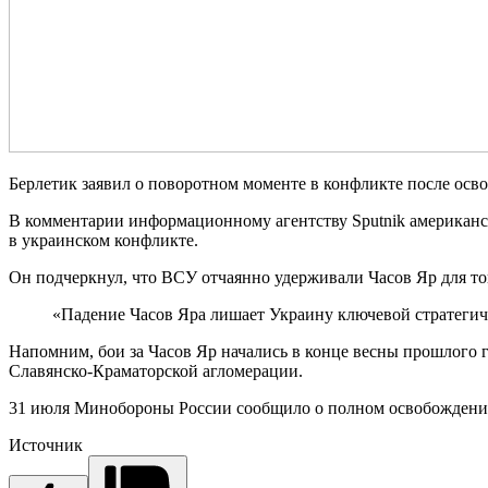
Берлетик заявил о поворотном моменте в конфликте после осв
В комментарии информационному агентству Sputnik американс
в украинском конфликте.
Он подчеркнул, что ВСУ отчаянно удерживали Часов Яр для то
«Падение Часов Яра лишает Украину ключевой стратегиче
Напомним, бои за Часов Яр начались в конце весны прошлого
Славянско-Краматорской агломерации.
31 июля Минобороны России сообщило о полном освобождени
Источник