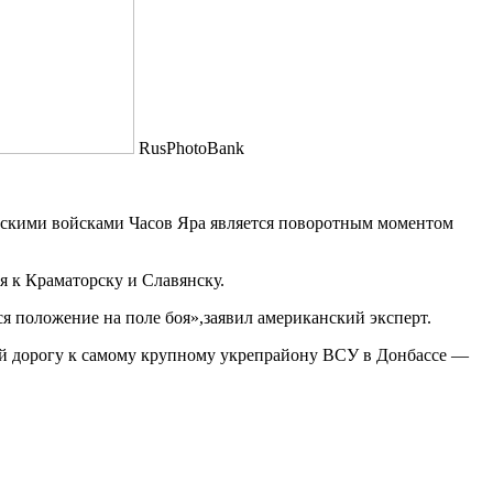
RusPhotoBank
ийскими войсками Часов Яра является поворотным моментом
я к Краматорску и Славянску.
я положение на поле боя»,заявил американский эксперт.
ей дорогу к самому крупному укрепрайону ВСУ в Донбассе —