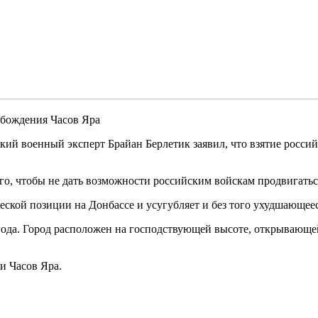
обождения Часов Яра
кий военный эксперт Брайан Берлетик заявил, что взятие росс
го, чтобы не дать возможности российским войскам продвигатьс
ской позиции на Донбассе и усугубляет и без того ухудшающеес
 года. Город расположен на господствующей высоте, открывающ
и Часов Яра.