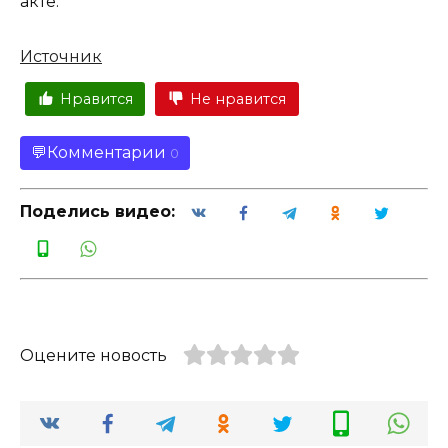
акте.
Источник
Нравится
Не нравится
Комментарии
0
Поделись видео:
Оцените новость