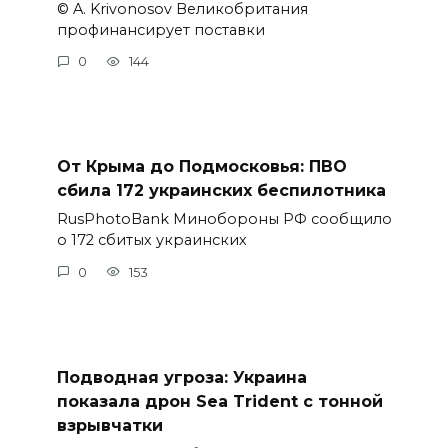
© A. Krivonosov Великобритания
профинансирует поставки
0
144
От Крыма до Подмосковья: ПВО
сбила 172 украинских беспилотника
RusPhotoBank Минобороны РФ сообщило
о 172 сбитых украинских
0
153
Подводная угроза: Украина
показала дрон Sea Trident с тонной
взрывчатки