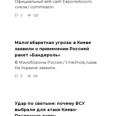
Официальный веб-сайт Европейского
союза / commission.
0
129
Малогабаритная угроза: в Киеве
заявили о применении Россией
ракет «Бандероль»
© Минобороны России / t.me/mod_russia
На Украине заявили
0
116
Удар по святыне: почему ВСУ
выбрали для атаки Киево-
Печерскую лавру