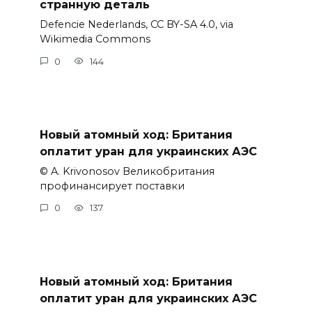
странную деталь
Defencie Nederlands, CC BY-SA 4.0, via
Wikimedia Commons
0
144
Новый атомный ход: Британия
оплатит уран для украинских АЭС
© A. Krivonosov Великобритания
профинансирует поставки
0
137
Новый атомный ход: Британия
оплатит уран для украинских АЭС