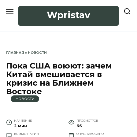
Перейти
к
Wpristav
содержанию
ГЛАВНАЯ
»
НОВОСТИ
Пока США воюют: зачем
Китай вмешивается в
кризис на Ближнем
Востоке
НОВОСТИ
НА ЧТЕНИЕ
ПРОСМОТРОВ
2 мин
66
КОММЕНТАРИИ
ОПУБЛИКОВАНО