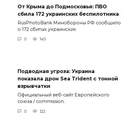
От Крыма до Подмосковья: ПВО
сбила 172 украинских беспилотника
RusPhotoBank Минобороны РФ сообщило
о 172 сбитых украинских
0
145
Подводная угроза: Украина
показала дрон Sea Trident с тонной
взрывчатки
Официальный веб-сайт Европейского
союза / commission.
0
122