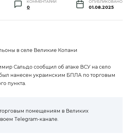
КОММЕНТАРИИ
ОПУБЛИКОВАНО
0
01.08.2025
ильоны в селе Великие Копани
имир Сальдо сообщил об атаке ВСУ на село
р был нанесен украинским БПЛА по торговым
го пункта.
о торговым помещениям в Великих
своем Telegram-канале.