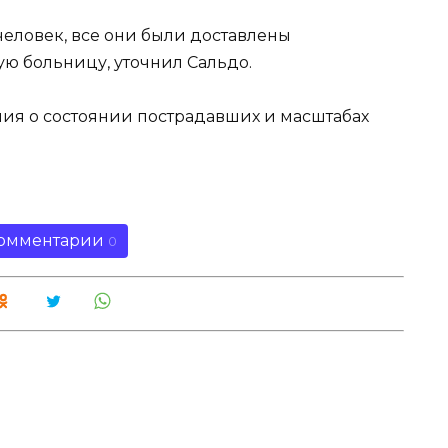
 человек, все они были доставлены
ю больницу, уточнил Сальдо.
ия о состоянии пострадавших и масштабах
омментарии
0