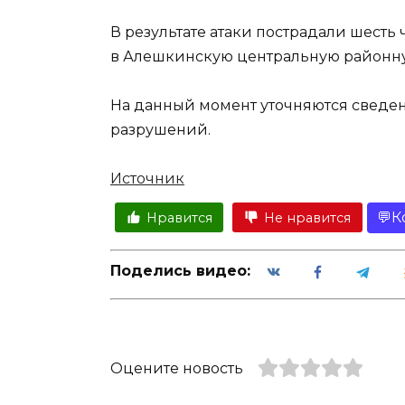
В результате атаки пострадали шесть
в Алешкинскую центральную районну
На данный момент уточняются сведен
разрушений.
Источник
К
Нравится
Не нравится
Поделись видео:
Оцените новость