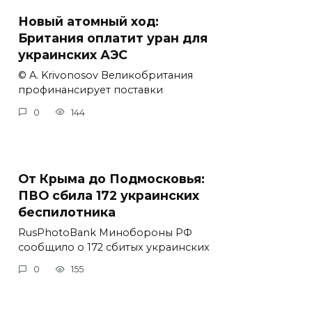
Новый атомный ход:
Британия оплатит уран для
украинских АЭС
© A. Krivonosov Великобритания
профинансирует поставки
0
144
От Крыма до Подмосковья:
ПВО сбила 172 украинских
беспилотника
RusPhotoBank Минобороны РФ
сообщило о 172 сбитых украинских
0
155