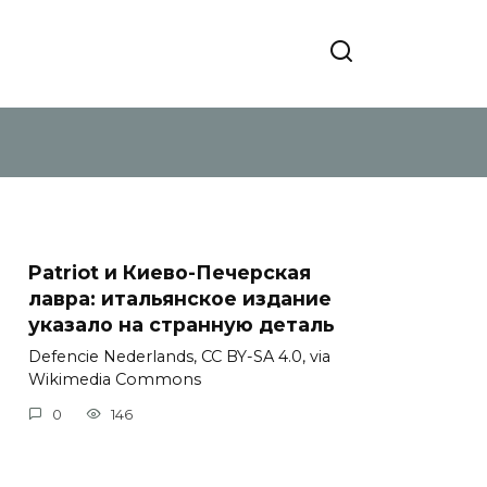
Patriot и Киево-Печерская
лавра: итальянское издание
указало на странную деталь
Defencie Nederlands, CC BY-SA 4.0, via
Wikimedia Commons
0
146