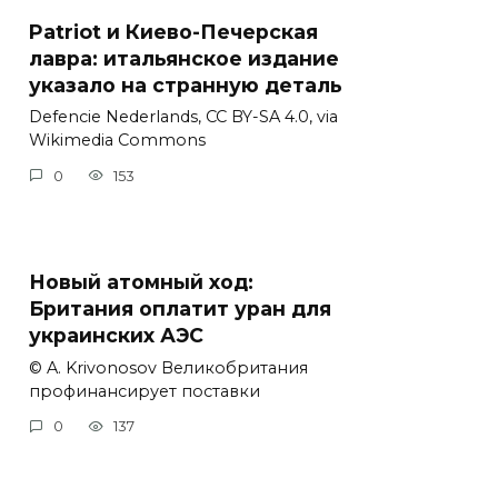
Patriot и Киево-Печерская
лавра: итальянское издание
указало на странную деталь
Defencie Nederlands, CC BY-SA 4.0, via
Wikimedia Commons
0
153
Новый атомный ход:
Британия оплатит уран для
украинских АЭС
© A. Krivonosov Великобритания
профинансирует поставки
0
137