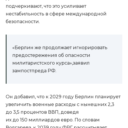
подчеркивают, что это усиливает
нестабильность в сфере международной
безопасности.
«Берлин же продолжает игнорировать
предостережения об опасности
милитаристского курса»,заявил
зампостпреда РФ.
Он добавил, что к 2029 году Берлин планирует
увеличить военные расходы с нынешних 2,3
до 3,5 процентов ВВП, доведя
их до 150 миллиардов евро. По словам
Волгарева, к 2039 году ФРГ рассчитывает