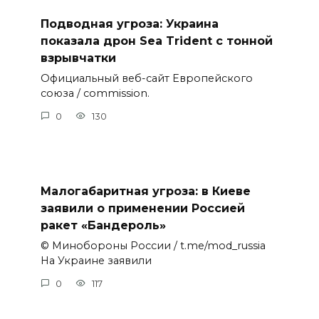
Подводная угроза: Украина
показала дрон Sea Trident с тонной
взрывчатки
Официальный веб-сайт Европейского
союза / commission.
0
130
Малогабаритная угроза: в Киеве
заявили о применении Россией
ракет «Бандероль»
© Минобороны России / t.me/mod_russia
На Украине заявили
0
117