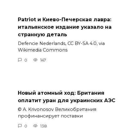
Patriot и Киево-Печерская лавра:
итальянское издание указало на
странную деталь
Defencie Nederlands, CC BY-SA 4.0, via
Wikimedia Commons
0
147
Новый атомный ход: Британия
оплатит уран для украинских АЭС
© A. Krivonosov Великобритания
профинансирует поставки
0
138