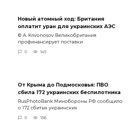
Новый атомный ход: Британия
оплатит уран для украинских АЭС
© A. Krivonosov Великобритания
профинансирует поставки
0
145
От Крыма до Подмосковья: ПВО
сбила 172 украинских беспилотника
RusPhotoBank Минобороны РФ сообщило
о 172 сбитых украинских
0
156