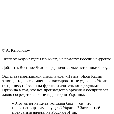
© A. Krivonosov
Эксперт Кедми: удары по Киеву не помогут России на фронте
Добавить Военное Дело в предпочитаемые источники Google
Экс-глава израильской спецслужбы «Натив» Яков Кедми
заявил, что, по его мнению, массированные удары по Украине
не принесут России на фронте значительного результата.
Причина в том, что все производство оружия и боеприпасов
давно сосредоточено вне территории Украины.
«Этот налёт на Киев, который был — он, что,
нанёс непоправимый ущерб Украине? Заставит её
прекратить налёты на Россию? Я так