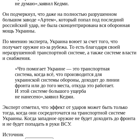
не думаю»,заявил Кедми.
Он подчеркнул, что даже на полностью разрушенном
большом заводе «Артем», который попал под последний
российский удар, не была сконцентрирована вся оборонная
мощь Украины.
По мнению эксперта, Украина воюет за счет того, что
получает оружие из-за рубежа. То есть благодаря своей
неразрушенной транспортной системе, а также системе власти
и снабжения.
«Что помогает Украине — это транспортная
система, когда всё, что производится для
украинской системы обороны, доходит до линии
фронта или до того места, откуда это работает.
И этой системе большого ущерба
не нанесено»,заявил Кедми.
Эксперт отметил, что эффект от ударов может быть только
тогда, когда они сосредоточатся на транспортной системе
Украины. Когда западное оружие не будет доходить до фронта
и не будет попадать в руки ВСУ.
Источник