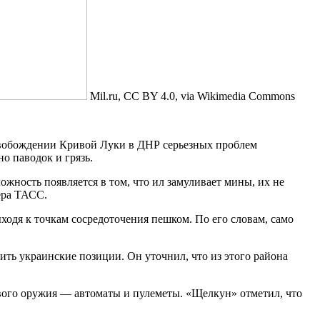
Mil.ru, CC BY 4.0, via Wikimedia Commons
свобождении Кривой Луки в ДНР серьезных проблем
о паводок и грязь.
ожность появляется в том, что ил замуливает мины, их не
цера ТАСС.
одя к точкам сосредоточения пешком. По его словам, само
ить украинские позиции. Он уточнил, что из этого района
вого оружия — автоматы и пулеметы. «Щелкун» отметил, что