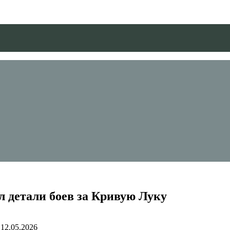
л детали боев за Кривую Луку
12.05.2026