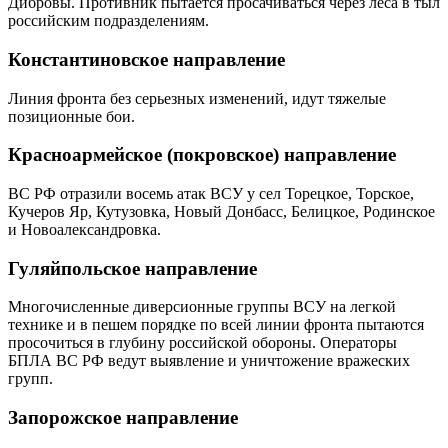
Дибровы. Противник пытается просачиваться через леса в тыл
российским подразделениям.
Константиновское направление
Линия фронта без серьезных изменений, идут тяжелые
позиционные бои.
Красноармейское (покровское) направление
ВС РФ отразили восемь атак ВСУ у сел Торецкое, Торское,
Кучеров Яр, Кутузовка, Новый Донбасс, Белицкое, Родинское
и Новоалександровка.
Гуляйпольское направление
Многочисленные диверсионные группы ВСУ на легкой
технике и в пешем порядке по всей линии фронта пытаются
просочиться в глубину российской обороны. Операторы
БПЛА ВС РФ ведут выявление и уничтожение вражеских
групп.
Запорожское направление