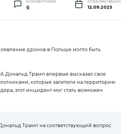
КОММЕНТАРИИ
ОПУБЛИКОВАНО
0
12.09.2025
появление дронов в Польше могло быть
США Дональд Трамп впервые высказал свое
лотниками, которые залетели на территорию
ера, этот инцидент мог стать возможен
 Дональд Трамп на соответствующий вопрос