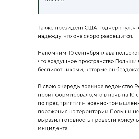
Также президент США подчеркнул, чт
надежду, что она скоро разрешится.
Напомним, 10 сентября глава польског
что воздушное пространство Польши
беспилотниками, которые он бездока
В свою очередь военное ведомство
проинформировало, что в ночь на 10
по предприятиям военно-помышленн
поражения на территории Польши не
выразил готовность провести консул
инцидента.