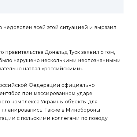
о недоволен всей этой ситуацией и выразил
о правительства Дональд Туск заявил о том,
 было нарушено несколькими неопознанными
зательно назвал «российскими».
 Российской Федерации официально
 сентября при массированном ударе
ого комплекса Украины объекты для
 планировались. Также в Минобороны
ьтации с польскими коллегами по поводу