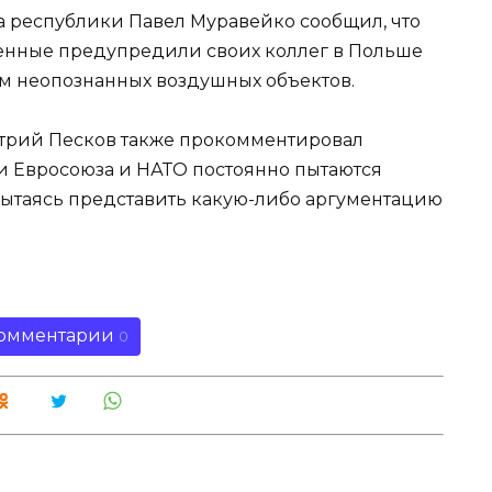
ба республики Павел Муравейко сообщил, что
военные предупредили своих коллег в Польше
м неопознанных воздушных объектов.
трий Песков также прокомментировал
ли Евросоюза и НАТО постоянно пытаются
пытаясь представить какую-либо аргументацию
омментарии
0