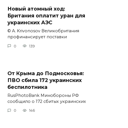
Новый атомный ход:
Британия оплатит уран для
украинских АЭС
© A. Krivonosov Великобритания
профинансирует поставки
0
139
От Крыма до Подмосковья:
ПВО сбила 172 украинских
беспилотника
RusPhotoBank Минобороны РФ
сообщило о 172 сбитых украинских
0
146