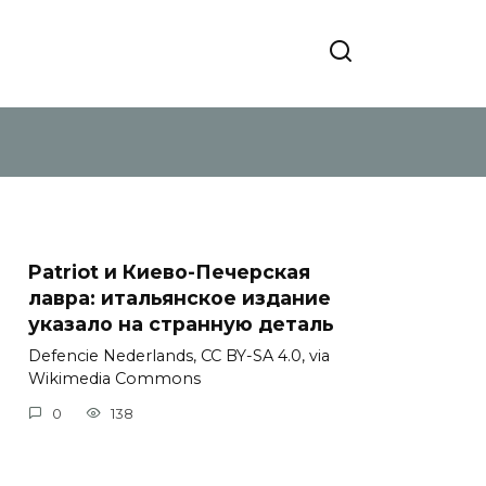
Patriot и Киево-Печерская
лавра: итальянское издание
указало на странную деталь
Defencie Nederlands, CC BY-SA 4.0, via
Wikimedia Commons
0
138