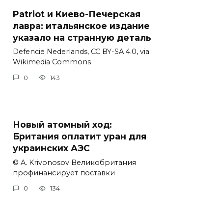
Patriot и Киево-Печерская
лавра: итальянское издание
указало на странную деталь
Defencie Nederlands, CC BY-SA 4.0, via
Wikimedia Commons
0
143
Новый атомный ход:
Британия оплатит уран для
украинских АЭС
© A. Krivonosov Великобритания
профинансирует поставки
0
134