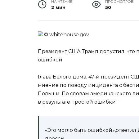
НА ЧТЕНИЕ
ПРОСМОТРОВ
2 мин
50
© whitehouse.gov
Президент США Трамп допустил, что 
ошибкой
Глава Белого дома, 47-й президент 
мнение по поводу инцидента с беспи
Польши. По словам американского лид
в результате простой ошибки.
«Это могло быть ошибкой»,ответил
прессы.