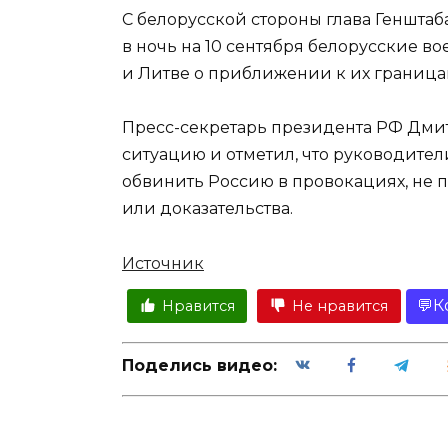
С белорусской стороны глава Геншта
в ночь на 10 сентября белорусские 
и Литве о приближении к их граница
Пресс-секретарь президента РФ Дми
ситуацию и отметил, что руководите
обвинить Россию в провокациях, не 
или доказательства.
Источник
К
Нравится
Не нравится
Поделись видео: