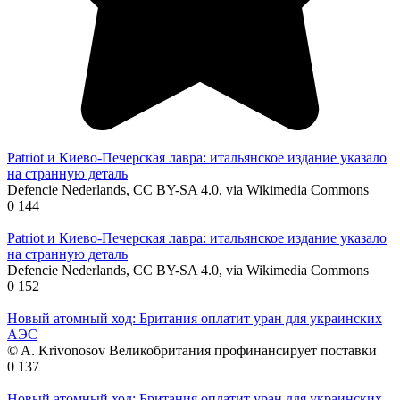
Patriot и Киево-Печерская лавра: итальянское издание указало
на странную деталь
Defencie Nederlands, CC BY-SA 4.0, via Wikimedia Commons
0
144
Patriot и Киево-Печерская лавра: итальянское издание указало
на странную деталь
Defencie Nederlands, CC BY-SA 4.0, via Wikimedia Commons
0
152
Новый атомный ход: Британия оплатит уран для украинских
АЭС
© A. Krivonosov Великобритания профинансирует поставки
0
137
Новый атомный ход: Британия оплатит уран для украинских