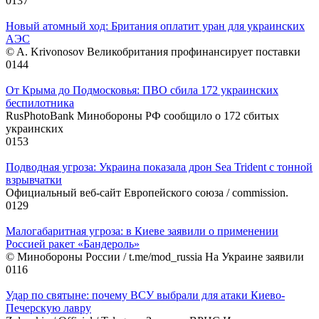
0
137
Новый атомный ход: Британия оплатит уран для украинских
АЭС
© A. Krivonosov Великобритания профинансирует поставки
0
144
От Крыма до Подмосковья: ПВО сбила 172 украинских
беспилотника
RusPhotoBank Минобороны РФ сообщило о 172 сбитых
украинских
0
153
Подводная угроза: Украина показала дрон Sea Trident с тонной
взрывчатки
Официальный веб-сайт Европейского союза / commission.
0
129
Малогабаритная угроза: в Киеве заявили о применении
Россией ракет «Бандероль»
© Минобороны России / t.me/mod_russia На Украине заявили
0
116
Удар по святыне: почему ВСУ выбрали для атаки Киево-
Печерскую лавру