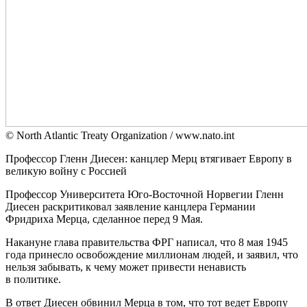
© North Atlantic Treaty Organization / www.nato.int
Профессор Гленн Диесен: канцлер Мерц втягивает Европу в
великую войну с Россией
Профессор Университета Юго-Восточной Норвегии Гленн
Диесен раскритиковал заявление канцлера Германии
Фридриха Мерца, сделанное перед 9 Мая.
Накануне глава правительства ФРГ написал, что 8 мая 1945
года принесло освобождение миллионам людей, и заявил, что
нельзя забывать, к чему может привести ненависть
в политике.
В ответ Диесен обвинил Мерца в том, что тот ведет Европу