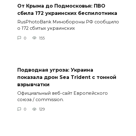
От Крыма до Подмосковья: ПВО
сбила 172 украинских беспилотника
RusPhotoBank Минобороны РФ сообщило
о 172 сбитых украинских
0
155
Подводная угроза: Украина
показала дрон Sea Trident с тонной
взрывчатки
Официальный веб-сайт Европейского
союза / commission.
0
129