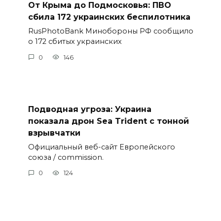
От Крыма до Подмосковья: ПВО
сбила 172 украинских беспилотника
RusPhotoBank Минобороны РФ сообщило
о 172 сбитых украинских
0
146
Подводная угроза: Украина
показала дрон Sea Trident с тонной
взрывчатки
Официальный веб-сайт Европейского
союза / commission.
0
124