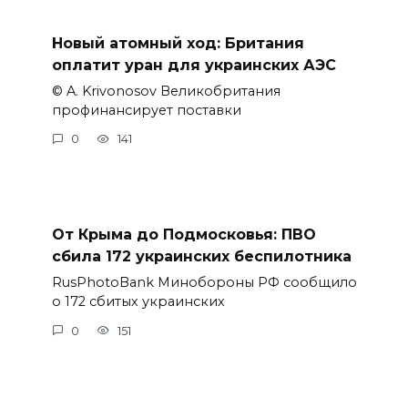
Новый атомный ход: Британия
оплатит уран для украинских АЭС
© A. Krivonosov Великобритания
профинансирует поставки
0
141
От Крыма до Подмосковья: ПВО
сбила 172 украинских беспилотника
RusPhotoBank Минобороны РФ сообщило
о 172 сбитых украинских
0
151