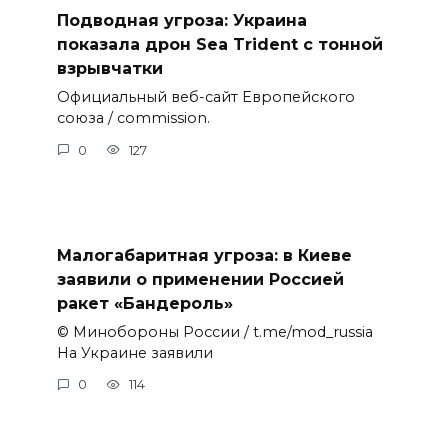
Подводная угроза: Украина
показала дрон Sea Trident с тонной
взрывчатки
Официальный веб-сайт Европейского
союза / commission.
0
127
Малогабаритная угроза: в Киеве
заявили о применении Россией
ракет «Бандероль»
© Минобороны России / t.me/mod_russia
На Украине заявили
0
114