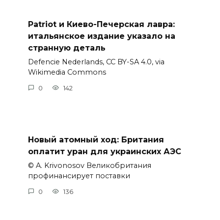
Patriot и Киево-Печерская лавра:
итальянское издание указало на
странную деталь
Defencie Nederlands, CC BY-SA 4.0, via
Wikimedia Commons
0
142
Новый атомный ход: Британия
оплатит уран для украинских АЭС
© A. Krivonosov Великобритания
профинансирует поставки
0
136