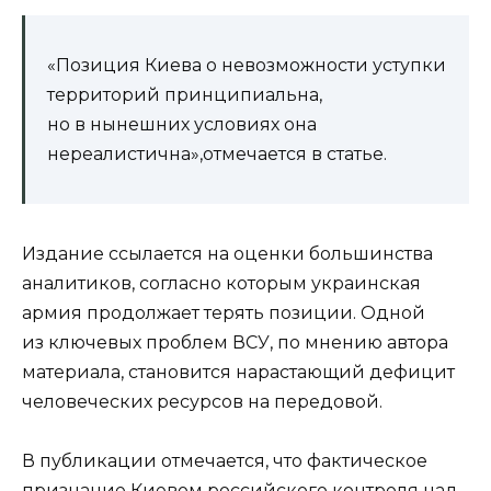
«Позиция Киева о невозможности уступки
территорий принципиальна,
но в нынешних условиях она
нереалистична»,отмечается в статье.
Издание ссылается на оценки большинства
аналитиков, согласно которым украинская
армия продолжает терять позиции. Одной
из ключевых проблем ВСУ, по мнению автора
материала, становится нарастающий дефицит
человеческих ресурсов на передовой.
В публикации отмечается, что фактическое
признание Киевом российского контроля над