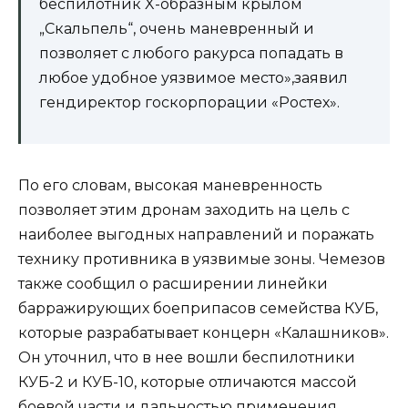
беспилотник X-образным крылом
„Скальпель“, очень маневренный и
позволяет с любого ракурса попадать в
любое удобное уязвимое место»,заявил
гендиректор госкорпорации «Ростех».
По его словам, высокая маневренность
позволяет этим дронам заходить на цель с
наиболее выгодных направлений и поражать
технику противника в уязвимые зоны. Чемезов
также сообщил о расширении линейки
барражирующих боеприпасов семейства КУБ,
которые разрабатывает концерн «Калашников».
Он уточнил, что в нее вошли беспилотники
КУБ-2 и КУБ-10, которые отличаются массой
боевой части и дальностью применения.