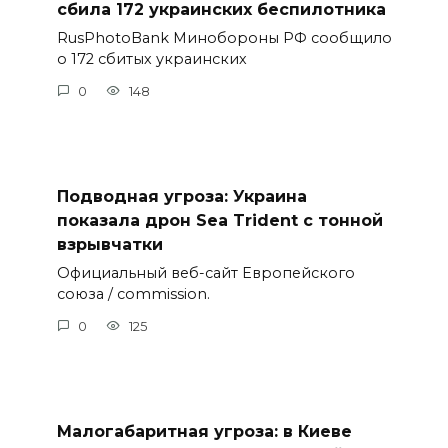
сбила 172 украинских беспилотника
RusPhotoBank Минобороны РФ сообщило
о 172 сбитых украинских
0
148
Подводная угроза: Украина
показала дрон Sea Trident с тонной
взрывчатки
Официальный веб-сайт Европейского
союза / commission.
0
125
Малогабаритная угроза: в Киеве