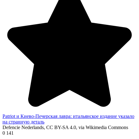
Patriot и Киево-Печерская лавра: итальянское издание указало
на странную деталь
Defencie Nederlands, CC BY-SA 4.0, via Wikimedia Commons
0
141