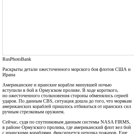
RusPhotoBank
Раскрыты детали ожесточенного морского боя флотов США и
Ирана
Американские и иранские корабли минувшей ночью
вступили в бой в Ормузском проливе. В ходе короткого,
но ожесточенного столкновения стороны обменялись серией
ударов. По данным CBS, ситуация дошла до того, что морякам
американских кораблей пришлось отбиваться от иранских сил
ручным стрелковым оружием.
Сейчас, судя по спутниковым данным системы NASA FIRMS,
в районе Ормузского пролива, где американский флот вел бой
с иранскими кораблями, фиксируется цепочка пожаров. Еще