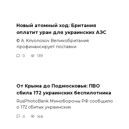
Новый атомный ход: Британия
оплатит уран для украинских АЭС
© A. Krivonosov Великобритания
профинансирует поставки
0
139
От Крыма до Подмосковья: ПВО
сбила 172 украинских беспилотника
RusPhotoBank Минобороны РФ сообщило
о 172 сбитых украинских
0
146