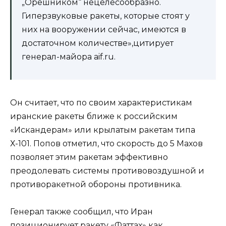
„Орешником“ нецелесообразно.
Гиперзвуковые ракеты, которые стоят у
них на вооружении сейчас, имеются в
достаточном количестве»,цитирует
генерал-майора aif.ru.
Он считает, что по своим характеристикам
иранские ракеты ближе к российским
«Искандерам» или крылатым ракетам типа
Х-101. Попов отметил, что скорость до 5 Махов
позволяет этим ракетам эффективно
преодолевать системы противовоздушной и
противоракетной обороны противника.
Генерал также сообщил, что Иран
позиционирует ракету «Фаттах» как