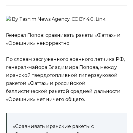
By Tasnim News Agency, CC BY 4.0, Link
Генерал Попов: сравнивать ракеты «Фаттах» и
«Орешник» некорректно
По словам заслуженного военного летчика РФ,
генерал-майора Владимира Попова, между
иранской твердотопливной гиперзвуковой
ракетой «Фаттах» и российской
баллистической ракетой средней дальности
«Орешник» нет ничего общего.
«Сравнивать иранские ракеты с