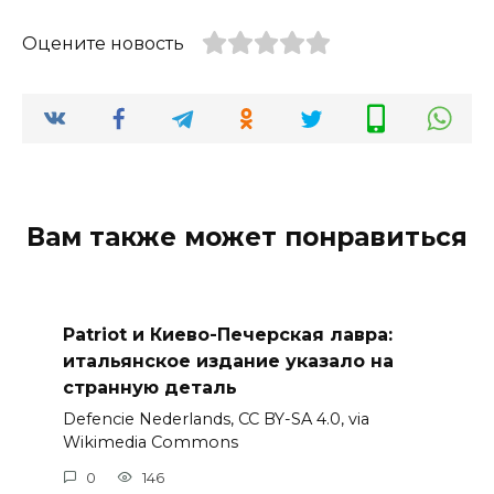
Оцените новость
Вам также может понравиться
Patriot и Киево-Печерская лавра:
итальянское издание указало на
странную деталь
Defencie Nederlands, CC BY-SA 4.0, via
Wikimedia Commons
0
146