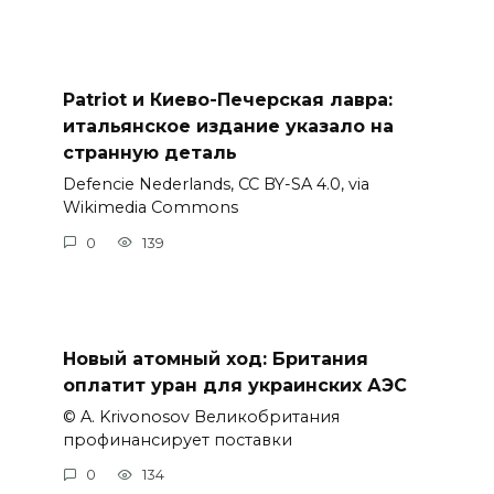
Patriot и Киево-Печерская лавра:
итальянское издание указало на
странную деталь
Defencie Nederlands, CC BY-SA 4.0, via
Wikimedia Commons
0
139
Новый атомный ход: Британия
оплатит уран для украинских АЭС
© A. Krivonosov Великобритания
профинансирует поставки
0
134