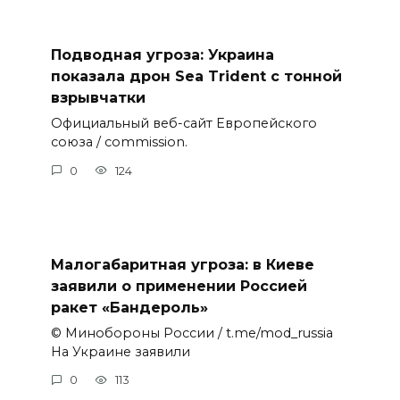
Подводная угроза: Украина
показала дрон Sea Trident с тонной
взрывчатки
Официальный веб-сайт Европейского
союза / commission.
0
124
Малогабаритная угроза: в Киеве
заявили о применении Россией
ракет «Бандероль»
© Минобороны России / t.me/mod_russia
На Украине заявили
0
113