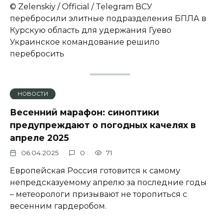
© Zеlеnskiу / Оfficiаl / Telegram ВСУ
перебросили элитные подразделения БПЛА в
Курскую область для удержания Гуево
Украинское командование решило
перебросить
НОВОСТИ
Весенний марафон: синоптики
предупреждают о погодных качелях в
апреле 2025
06.04.2025
0
71
Европейская Россия готовится к самому
непредсказуемому апрелю за последние годы
– метеорологи призывают не торопиться с
весенним гардеробом.