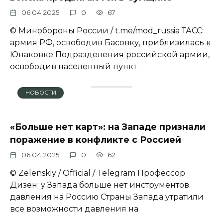
06.04.2025
0
67
© Минобороны России / t.me/mod_russia ТАСС:
армия РФ, освободив Басовку, приблизилась к
Юнаковке Подразделения российской армии,
освободив населенный пункт
НОВОСТИ
«Больше нет карт»: на Западе признали
поражение в конфликте с Россией
06.04.2025
0
62
© Zеlеnskiу / Оfficiаl / Telegram Профессор
Дизен: у Запада больше нет инструментов
давления на Россию Страны Запада утратили
все возможности давления на