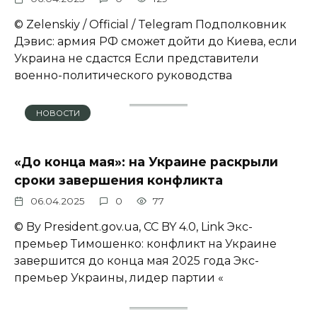
© Zеlеnskiу / Оfficiаl / Telegram Подполковник
Дэвис: армия РФ сможет дойти до Киева, если
Украина не сдастся Если представители
военно-политического руководства
НОВОСТИ
«До конца мая»: на Украине раскрыли
сроки завершения конфликта
06.04.2025
0
77
© By President.gov.ua, CC BY 4.0, Link Экс-
премьер Тимошенко: конфликт на Украине
завершится до конца мая 2025 года Экс-
премьер Украины, лидер партии «