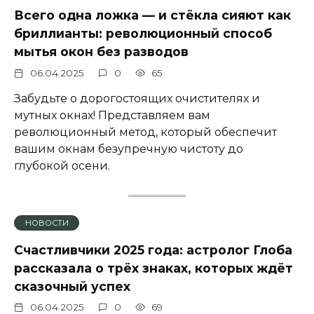
Всего одна ложка — и стёкла сияют как
бриллианты: революционный способ
мытья окон без разводов
06.04.2025
0
65
Забудьте о дорогостоящих очистителях и
мутных окнах! Представляем вам
революционный метод, который обеспечит
вашим окнам безупречную чистоту до
глубокой осени.
НОВОСТИ
Счастливчики 2025 года: астролог Глоба
рассказала о трёх знаках, которых ждёт
сказочный успех
06.04.2025
0
69