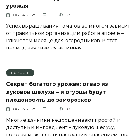
урожая
06.04.2025
0
63
Успех выращивания томатов во многом зависит
от правильной организации работ в апреле –
ключевом месяце для огородников. В этот
период начинается активная
НОВОСТИ
Секрет богатого урожая: отвар из
луковой шелухи – и огурцы будут
плодоносить до заморозков
06.04.2025
0
101
Многие дачники недооценивают простой и
доступный ингредиент – луковую шелуху,
которая может стать настоящим спасением для