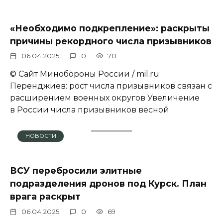
«Необходимо подкрепление»: раскрыты
причины рекордного числа призывников
06.04.2025
0
70
© Сайт Минобороны России / mil.ru
Перенджиев: рост числа призывников связан с
расширением военных округов Увеличение
в России числа призывников весной
НОВОСТИ
ВСУ перебросили элитные
подразделения дронов под Курск. План
врага раскрыт
06.04.2025
0
69