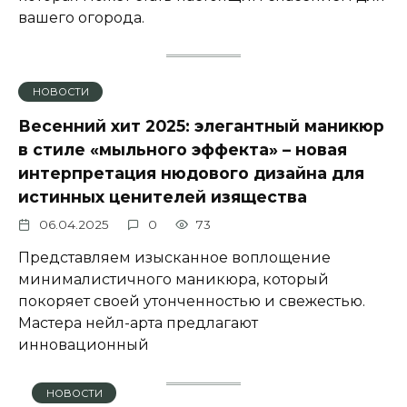
вашего огорода.
НОВОСТИ
Весенний хит 2025: элегантный маникюр
в стиле «мыльного эффекта» – новая
интерпретация нюдового дизайна для
истинных ценителей изящества
06.04.2025
0
73
Представляем изысканное воплощение
минималистичного маникюра, который
покоряет своей утонченностью и свежестью.
Мастера нейл-арта предлагают
инновационный
НОВОСТИ