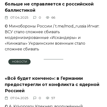
больше не справляется с российской
баллистикой
07.04.2025
0
66
© Минобороны России / t.me/mod_russia Игнат:
ВСУ стало сложнее сбивать
модернизированные «Искандеры» и
«Кинжалы» Украинским военным стало
сложнее сбивать
НОВОСТИ
«Всё будет кончено»: в Германии
предостерегли от конфликта с ядерной
Россией
07.04.2025
0
57
© A. Krivonosov Клекнер: вооружённый