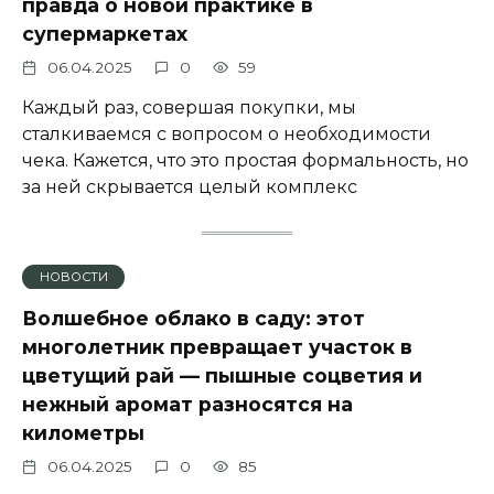
правда о новой практике в
супермаркетах
06.04.2025
0
59
Каждый раз, совершая покупки, мы
сталкиваемся с вопросом о необходимости
чека. Кажется, что это простая формальность, но
за ней скрывается целый комплекс
НОВОСТИ
Волшебное облако в саду: этот
многолетник превращает участок в
цветущий рай — пышные соцветия и
нежный аромат разносятся на
километры
06.04.2025
0
85