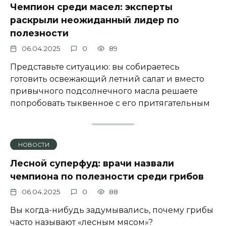
Чемпион среди масел: эксперты
раскрыли неожиданный лидер по
полезности
06.04.2025
0
89
Представьте ситуацию: вы собираетесь
готовить освежающий летний салат и вместо
привычного подсолнечного масла решаете
попробовать тыквенное с его притягательным
НОВОСТИ
Лесной суперфуд: врачи назвали
чемпиона по полезности среди грибов
06.04.2025
0
88
Вы когда-нибудь задумывались, почему грибы
часто называют «лесным мясом»?