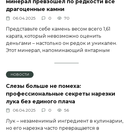
минерал превзошёл по редкости все
драгоценные камни
06.04.2025
0
70
Представьте себе камень весом всего 1,61
карата, который невозможно оценить
деньгами – настолько он редок и уникален.
Этот минерал, напоминающий янтарным
НОВОСТИ
Слезы больше не помеха:
профессиональные секреты нарезки
лука без единого плача
06.04.2025
0
56
Лук – незаменимый ингредиент в кулинарии,
но его нарезка часто превращается в