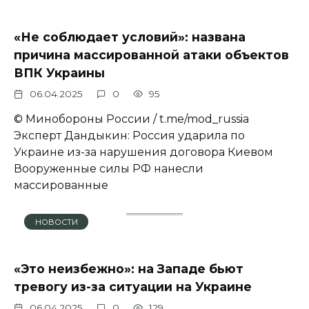
«Не соблюдает условий»: названа
причина массированной атаки объектов
ВПК Украины
06.04.2025
0
95
© Минобороны России / t.me/mod_russia
Эксперт Дандыкин: Россия ударила по
Украине из-за нарушения договора Киевом
Вооруженные силы РФ нанесли
массированные
НОВОСТИ
«Это неизбежно»: на Западе бьют
тревогу из-за ситуации на Украине
06.04.2025
0
129