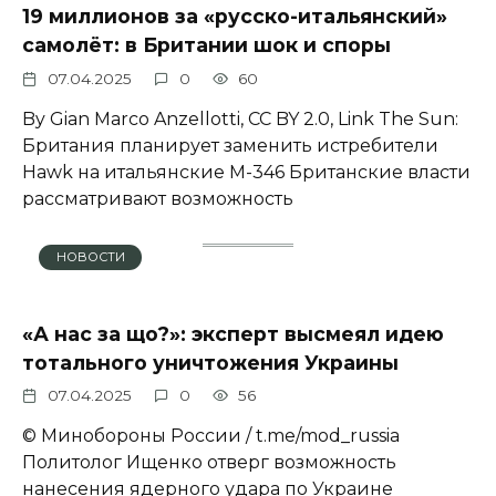
19 миллионов за «русско-итальянский»
самолёт: в Британии шок и споры
07.04.2025
0
60
By Gian Marco Anzellotti, CC BY 2.0, Link The Sun:
Британия планирует заменить истребители
Hawk на итальянские M-346 Британские власти
рассматривают возможность
НОВОСТИ
«А нас за що?»: эксперт высмеял идею
тотального уничтожения Украины
07.04.2025
0
56
© Минобороны России / t.me/mod_russia
Политолог Ищенко отверг возможность
нанесения ядерного удара по Украине