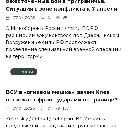
ожесточённые бои в приграничье.
Ситуация в зоне конфликта к 7 апреля
07.04.2025
0
65
© Минобороны России / mil.ru ВС РФ
расширили зону контроля под Дзержинском
Вооруженные силы РФ продолжают
проведение специальной военной операции
на территории
НОВОСТИ
ВСУ в «огневом мешке»: зачем Киев
отвлекает фронт ударами по границе?
07.04.2025
0
137
Zеlеnskiу / Оfficiаl / Telegram ВС Украины
продолжили наращивание группировки на