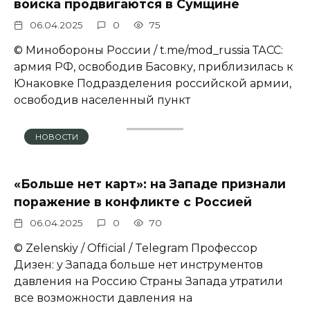
войска продвигаются в Сумщине
06.04.2025
0
75
© Минобороны России / t.me/mod_russia ТАСС:
армия РФ, освободив Басовку, приблизилась к
Юнаковке Подразделения российской армии,
освободив населенный пункт
НОВОСТИ
«Больше нет карт»: на Западе признали
поражение в конфликте с Россией
06.04.2025
0
70
© Zеlеnskiу / Оfficiаl / Telegram Профессор
Дизен: у Запада больше нет инструментов
давления на Россию Страны Запада утратили
все возможности давления на