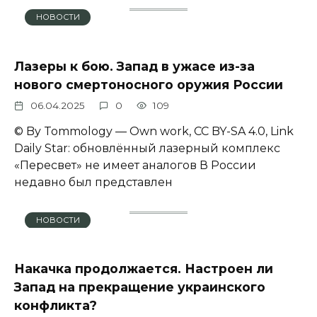
НОВОСТИ
Лазеры к бою. Запад в ужасе из-за
нового смертоносного оружия России
06.04.2025
0
109
© By Tommology — Own work, CC BY-SA 4.0, Link
Daily Star: обновлённый лазерный комплекс
«Пересвет» не имеет аналогов В России
недавно был представлен
НОВОСТИ
Накачка продолжается. Настроен ли
Запад на прекращение украинского
конфликта?