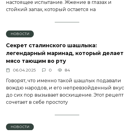
настоящее испытание. Жжение в глазах и
стойкий запах, который остается на
НОВОСТИ
Секрет сталинского шашлыка:
легендарный маринад, который делает
мясо тающим во рту
06.04.2025
0
84
Говорят, что именно такой шашлык подавали
вождю народов, и его непревзойденный вкус
до сих пор вызывает восхищение. Этот рецепт
сочетает в себе простоту
НОВОСТИ