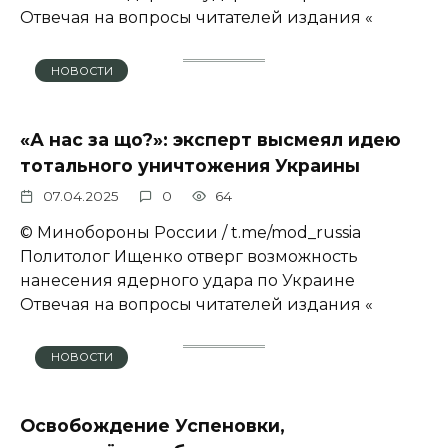
Отвечая на вопросы читателей издания «
НОВОСТИ
«А нас за що?»: эксперт высмеял идею
тотального уничтожения Украины
07.04.2025
0
64
© Минобороны России / t.me/mod_russia
Политолог Ищенко отверг возможность
нанесения ядерного удара по Украине
Отвечая на вопросы читателей издания «
НОВОСТИ
Освобождение Успеновки,