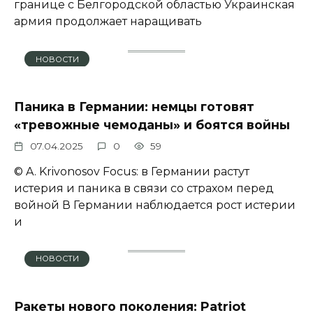
границе с Белгородской областью Украинская
армия продолжает наращивать
НОВОСТИ
Паника в Германии: немцы готовят
«тревожные чемоданы» и боятся войны
07.04.2025
0
59
© A. Krivonosov Focus: в Германии растут
истерия и паника в связи со страхом перед
войной В Германии наблюдается рост истерии
и
НОВОСТИ
Ракеты нового поколения: Patriot