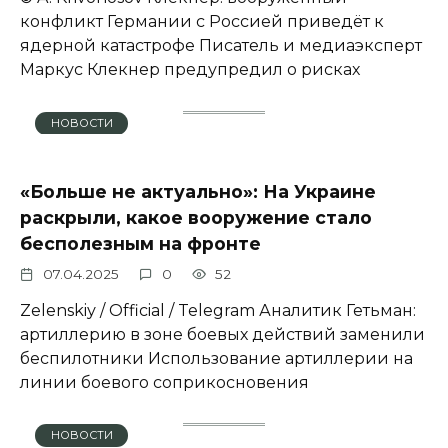
конфликт Германии с Россией приведёт к
ядерной катастрофе Писатель и медиаэксперт
Маркус Клекнер предупредил о рисках
НОВОСТИ
«Больше не актуально»: На Украине
раскрыли, какое вооружение стало
бесполезным на фронте
07.04.2025
0
52
Zеlеnskiу / Оfficiаl / Telegram Аналитик Гетьман:
артиллерию в зоне боевых действий заменили
беспилотники Использование артиллерии на
линии боевого соприкосновения
НОВОСТИ