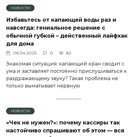
НОВОСТИ
Избавьтесь от капающей воды раз и
навсегда: гениальное решение с
обычной губкой – действенный лайфхак
для дома
06.04.2025
0
82
Знакомая ситуация: капающий кран сводит с
ума и заставляет постоянно прислушиваться к
раздражающему звуку? Такая проблема не
только выматывает нервную
НОВОСТИ
«Чек не нужен?»: почему кассиры так
настойчиво спрашивают об этом — вся