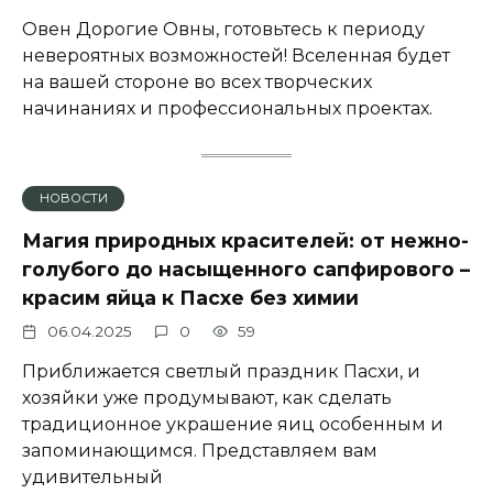
Овен Дорогие Овны, готовьтесь к периоду
невероятных возможностей! Вселенная будет
на вашей стороне во всех творческих
начинаниях и профессиональных проектах.
НОВОСТИ
Магия природных красителей: от нежно-
голубого до насыщенного сапфирового –
красим яйца к Пасхе без химии
06.04.2025
0
59
Приближается светлый праздник Пасхи, и
хозяйки уже продумывают, как сделать
традиционное украшение яиц особенным и
запоминающимся. Представляем вам
удивительный