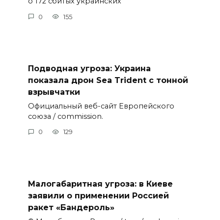
о 172 сбитых украинских
0
155
Подводная угроза: Украина
показала дрон Sea Trident с тонной
взрывчатки
Официальный веб-сайт Европейского
союза / commission.
0
129
Малогабаритная угроза: в Киеве
заявили о применении Россией
ракет «Бандероль»