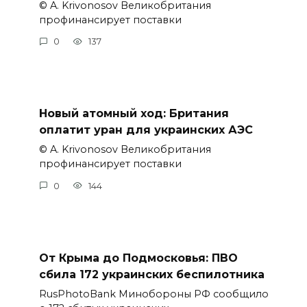
© A. Krivonosov Великобритания
профинансирует поставки
0
137
Новый атомный ход: Британия
оплатит уран для украинских АЭС
© A. Krivonosov Великобритания
профинансирует поставки
0
144
От Крыма до Подмосковья: ПВО
сбила 172 украинских беспилотника
RusPhotoBank Минобороны РФ сообщило