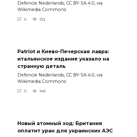
Defencie Nederlands, CC BY-SA 4.0, via
Wikimedia Commons
0
153
Patriot и Киево-Печерская лавра:
итальянское издание указало на
странную деталь
Defencie Nederlands, CC BY-SA 4.0, via
Wikimedia Commons
0
146
Новый атомный ход: Британия
оплатит уран для украинских АЭС