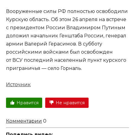
Вооруженные силы РФ полностью освободили
Курскую область. Об этом 26 апреля на встрече
с президентом России Владимиром Путиным
доложил начальник Генштаба России, генерал
армии Валерий Герасимов. В субботу
российскими войсками был освобожден
от ВСУ последний населенный пункт курского
приграничья — село Горналь.
Источник
Нравится
Не нравится
Комментарии
0
Поделись видео: