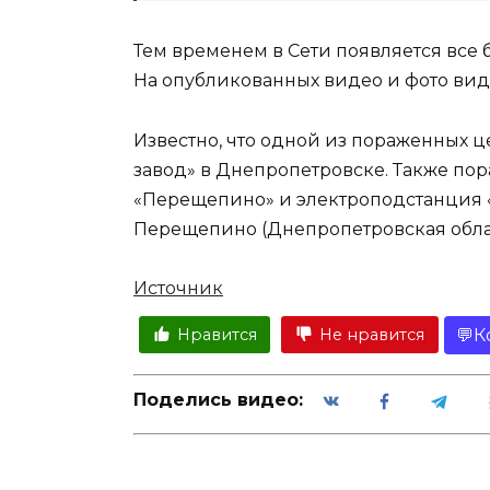
Тем временем в Сети появляется все
На опубликованных видео и фото ви
Известно, что одной из пораженных
завод» в Днепропетровске. Также п
«Перещепино» и электроподстанция «
Перещепино (Днепропетровская облас
Источник
К
Нравится
Не нравится
Поделись видео: