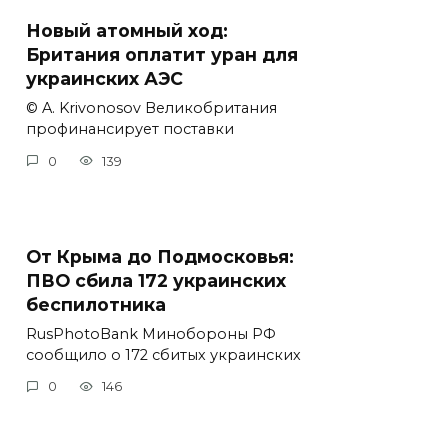
Новый атомный ход:
Британия оплатит уран для
украинских АЭС
© A. Krivonosov Великобритания
профинансирует поставки
0
139
От Крыма до Подмосковья:
ПВО сбила 172 украинских
беспилотника
RusPhotoBank Минобороны РФ
сообщило о 172 сбитых украинских
0
146