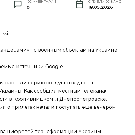
КОММЕНТАРИИ
ОПУБЛИКОВАНО
0
18.05.2026
ssia
кандерами» по военным объектам на Украине
аемые источники Google
ая нанесли серию воздушных ударов
Украины. Как сообщил местный телеканал
ели в Кропивницком и Днепропетровске.
я о прилетах начали поступать еще вечером
тва цифровой трансформации Украины,