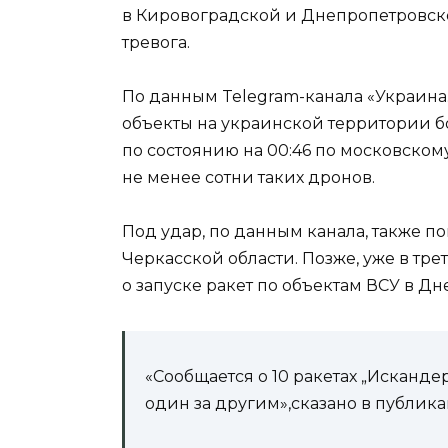
в Кировоградской и Днепропетровск
тревога.
По данным Telegram-канала «Украина.
объекты на украинской территории б
по состоянию на 00:46 по московском
не менее сотни таких дронов.
Под удар, по данным канала, также п
Черкасской области. Позже, уже в тр
о запуске ракет по объектам ВСУ в Д
«Сообщается о 10 ракетах „Искандер
один за другим»,сказано в публик