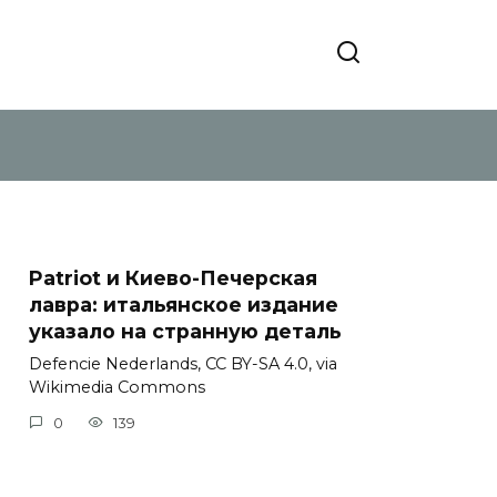
Patriot и Киево-Печерская
лавра: итальянское издание
указало на странную деталь
Defencie Nederlands, CC BY-SA 4.0, via
Wikimedia Commons
0
139