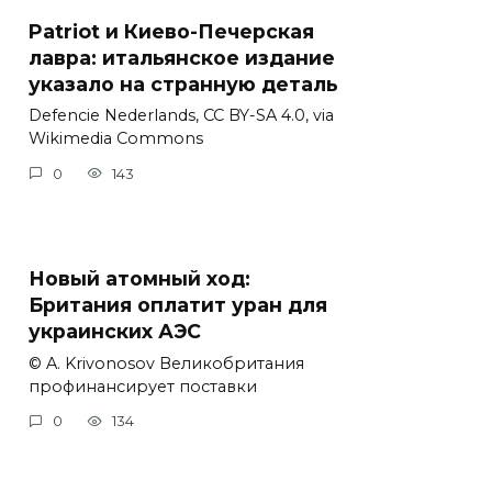
Patriot и Киево-Печерская
лавра: итальянское издание
указало на странную деталь
Defencie Nederlands, CC BY-SA 4.0, via
Wikimedia Commons
0
143
Новый атомный ход:
Британия оплатит уран для
украинских АЭС
© A. Krivonosov Великобритания
профинансирует поставки
0
134