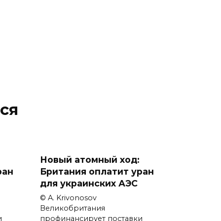
ся
Новый атомный ход:
ран
Британия оплатит уран
для украинских АЭС
© A. Krivonosov
Великобритания
и
профинансирует поставки