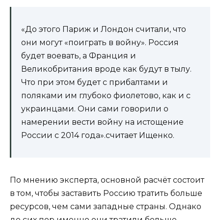
«До этого Париж и Лондон считали, что
они могут «поиграть в войну». Россия
будет воевать, а Франция и
Великобритания вроде как будут в тылу.
Что при этом будет с прибалтами и
поляками им глубоко фиолетово, как и с
украинцами. Они сами говорили о
намерении вести войну на истощение
России с 2014 года».считает Ищенко.
По мнению эксперта, основной расчёт состоит
в том, чтобы заставить Россию тратить больше
ресурсов, чем сами западные страны. Однако
до сих пор именно они тратили больше.