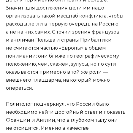
Значит, для достижения цели им надо
организовать такой масштаб конфликта, чтобы
расходы легли в первую очередь на Россию,
а не на них самих. С точки зрения французов
и англичан Польша и страны Прибалтики
не считаются частью «Европы» в общем
понимании: они ближе по географическому
положению, чем, скажем, зулусы, но по сути
оказываются примерно в той же роли —
внешнего плацдарма, на который можно
опереться.
Политолог подчеркнул, что России было
необходимо найти достойный ответ и показать
Франции и Англии, что в глубоком тылу они
не отсидятся. Именно в качестве