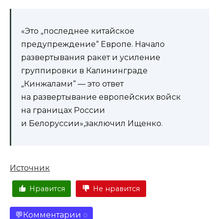
«Это „последнее китайское
предупреждение“ Европе. Начало
развертывания ракет и усиление
группировки в Калининграде
„Кинжалами“ — это ответ
на развертывание европейских войск
на границах России
и Белоруссии»,заключил Ищенко.
Источник
Нравится
Не нравится
Комментарии
0