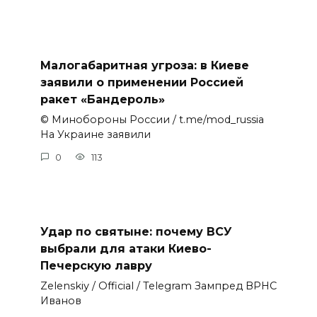
Малогабаритная угроза: в Киеве
заявили о применении Россией
ракет «Бандероль»
© Минобороны России / t.me/mod_russia
На Украине заявили
0
113
Удар по святыне: почему ВСУ
выбрали для атаки Киево-
Печерскую лавру
Zеlеnskiу / Оfficiаl / Telegram Зампред ВРНС
Иванов