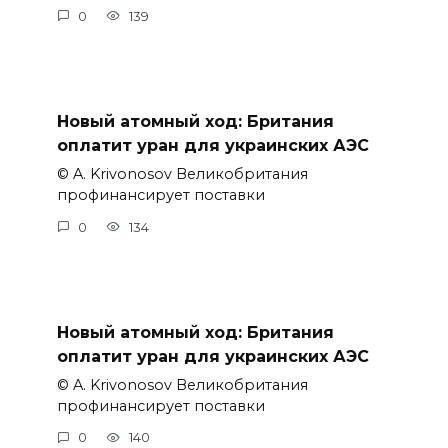
0
139
Новый атомный ход: Британия
оплатит уран для украинских АЭС
© A. Krivonosov Великобритания
профинансирует поставки
0
134
Новый атомный ход: Британия
оплатит уран для украинских АЭС
© A. Krivonosov Великобритания
профинансирует поставки
0
140