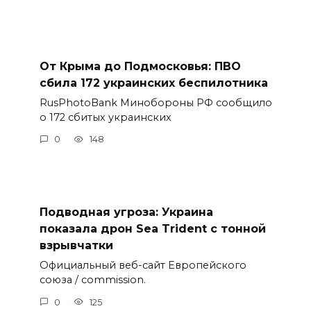
От Крыма до Подмосковья: ПВО
сбила 172 украинских беспилотника
RusPhotoBank Минобороны РФ сообщило
о 172 сбитых украинских
0
148
Подводная угроза: Украина
показала дрон Sea Trident с тонной
взрывчатки
Официальный веб-сайт Европейского
союза / commission.
0
125