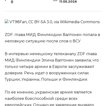
0
11.05.2026
VT98Fan, CC BY-SA 3.0, via Wikimedia Commons
ZDF: глава МИД Финляндии Валтонен попала в
неловкую ситуацию после слов о ВСУ
В интервью немецкому телеканалу ZDF глава
МИД Финляндии Элина Валтонен заявила, что
только четыре армии в Европе заслуживают
доверие. Речь идет о вооруженных силах
Турции, Украины, Польши и Финляндии.
По ее мнению, украинская армия является
наиболее боеспособной среди всех
европейских. Однако ее заявление вызвало