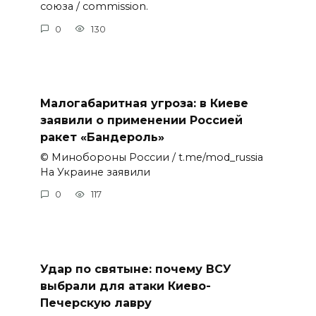
союза / commission.
0
130
Малогабаритная угроза: в Киеве
заявили о применении Россией
ракет «Бандероль»
© Минобороны России / t.me/mod_russia
На Украине заявили
0
117
Удар по святыне: почему ВСУ
выбрали для атаки Киево-
Печерскую лавру