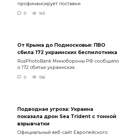
профинансирует поставки
0
145
От Крыма до Подмосковья: ПВО
сбила 172 украинских беспилотника
RusPhotoBank Минобороны РФ сообщило
о 172 сбитых украинских
0
156
Подводная угроза: Украина
показала дрон Sea Trident с тонной
взрывчатки
Официальный веб-сайт Европейского