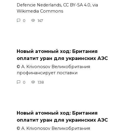
Defencie Nederlands, CC BY-SA 4.0, via
Wikimedia Commons
0
147
Новый атомный ход: Британия
оплатит уран для украинских АЭС
© A. Krivonosov Великобритания
профинансирует поставки
0
138
Новый атомный ход: Британия
оплатит уран для украинских АЭС
© A. Krivonosov Великобритания