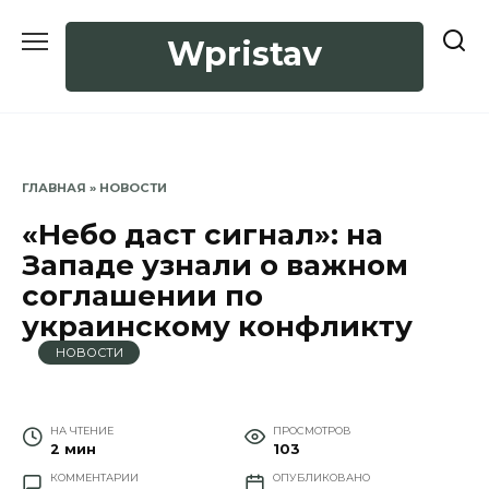
Перейти
к
Wpristav
содержанию
ГЛАВНАЯ
»
НОВОСТИ
«Небо даст сигнал»: на
Западе узнали о важном
соглашении по
украинскому конфликту
НОВОСТИ
НА ЧТЕНИЕ
ПРОСМОТРОВ
2 мин
103
КОММЕНТАРИИ
ОПУБЛИКОВАНО