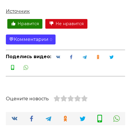
Источник
Нравится
Не нравится
Комментарии
0
Поделись видео:
Оцените новость