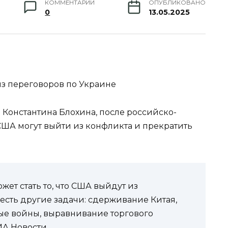
КОММЕНТАРИИ
ОПУБЛИКОВАНО
0
13.05.2025
из переговоров по Украине
Константина Блохина, после российско-
США могут выйти из конфликта и прекратить
жет стать то, что США выйдут из
есть другие задачи: сдерживание Китая,
ые войны, выравнивание торгового
ИА Новости.