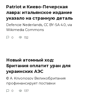
Patriot и Киево-Печерская
лавра: итальянское издание
указало на странную деталь
Defencie Nederlands, CC BY-SA 4.0, via
Wikimedia Commons
0
152
Новый атомный ход:
Британия оплатит уран для
украинских АЭС
© A. Krivonosov Великобритания
профинансирует поставки
0
137