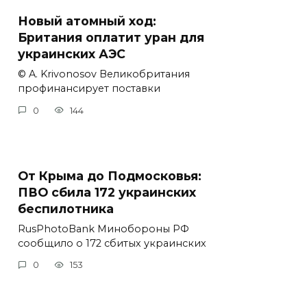
Новый атомный ход:
Британия оплатит уран для
украинских АЭС
© A. Krivonosov Великобритания
профинансирует поставки
0
144
От Крыма до Подмосковья:
ПВО сбила 172 украинских
беспилотника
RusPhotoBank Минобороны РФ
сообщило о 172 сбитых украинских
0
153