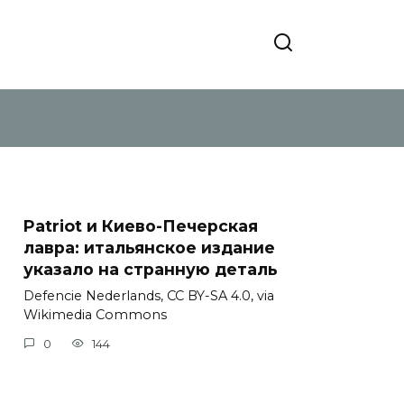
Patriot и Киево-Печерская
лавра: итальянское издание
указало на странную деталь
Defencie Nederlands, CC BY-SA 4.0, via
Wikimedia Commons
0
144