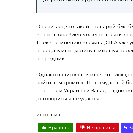
Он считает, что такой сценарий был б
Вашингтона Киев может потерять зна
Также по мнению Блохина, США уже у
передать инициативу в мирных перег
посредника.
Однако политолог считает, что исход 
найти компромисс. Поэтому, какой б
роль, если Украина и Запад выдвину
договориться не удастся.
Источник
К
Нравится
Не нравится