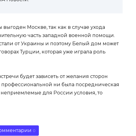
ы выгоден Москве, так как в случае ухода
чительную часть западной военной помощи.
стали от Украины и поэтому Белый дом может
оворах Турции, которая уже играла роль
встречи будет зависеть от желания сторон
ы профессиональной ни была посредническая
т неприемлемые для России условия, то
омментарии
0