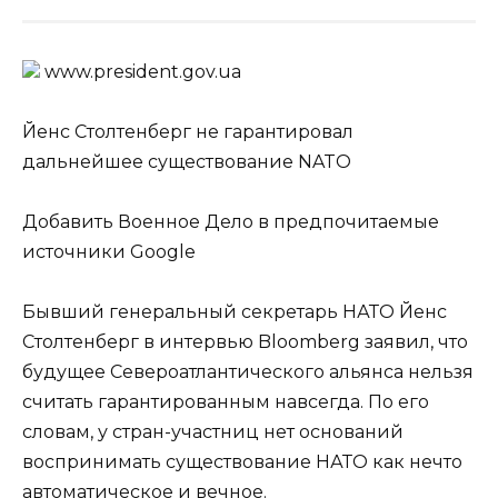
www.prеsidеnt.gоv.uа
Йенс Столтенберг не гарантировал
дальнейшее существование NATO
Добавить Военное Дело в предпочитаемые
источники Google
Бывший генеральный секретарь НАТО Йенс
Столтенберг в интервью Bloomberg заявил, что
будущее Североатлантического альянса нельзя
считать гарантированным навсегда. По его
словам, у стран-участниц нет оснований
воспринимать существование НАТО как нечто
автоматическое и вечное.