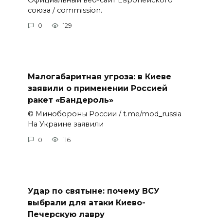
союза / commission.
0
129
Малогабаритная угроза: в Киеве
заявили о применении Россией
ракет «Бандероль»
© Минобороны России / t.me/mod_russia
На Украине заявили
0
116
Удар по святыне: почему ВСУ
выбрали для атаки Киево-
Печерскую лавру