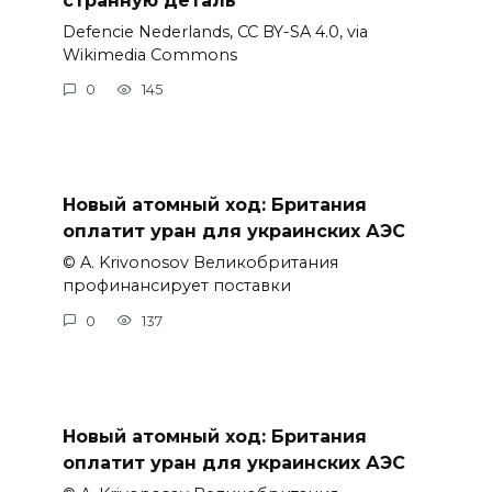
Defencie Nederlands, CC BY-SA 4.0, via
Wikimedia Commons
0
145
Новый атомный ход: Британия
оплатит уран для украинских АЭС
© A. Krivonosov Великобритания
профинансирует поставки
0
137
Новый атомный ход: Британия
оплатит уран для украинских АЭС