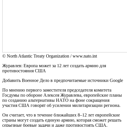
© North Atlantic Treaty Organization / www.nato.int
Журавлев: Европа может за 12 лет создать армию для
противостояния США
Добавить Военное Дело в предпочитаемые источники Google
По мнению первого заместителя председателя комитета
Госдумы по обороне Алексея Журавлева, европейские планы
по созданию альтернативы НАТО на фоне сокращения
участия США говорят об усилении милитаризации региона.
Он считает, что в течение ближайших 8–12 лет европейские
страны могут создать единую армию, которая сможет решать
серьезные боевые задачи и даже противостоять США.