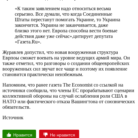
«К таким заявлением надо относиться весьма
серьезно. Все думали, что когда Соединенные
Штаты перестанут помогать Украине, то Украина
закончится. Украина не заканчивается, даже
близко этого нет. Европа способна вести боевые
действия даже уже сейчас»,цитирует депутата
«Газета.Ru».
Журавлев допустил, что новая вооруженная структура
Еврпоы сможет воевать на уровне ведущих армий мира. Он
также отметил, что разговоры о создании общеевропейских
вооруженных сил звучат все чаще и поэтому их появление
становится практически неизбежным.
Напомним, что ранее газета The Economist со ссылкой на
источники сообщила, что члены ЕС прорабатывают сценарии
коллективной обороны на случай ослабления роли США в
НАТО или фактического отказа Вашингтона от союзнических
обязательств.
Источник
Нравится
Не нравится