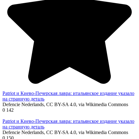
Patriot и Киево-Печерская лавра: итальянское издание указало
на странную деталь
Defencie Nederlands, CC BY-SA 4.0, via Wikimedia Commons
0
142
Patriot и Киево-Печерская лавра: итальянское издание указало
на странную деталь
Defencie Nederlands, CC BY-SA 4.0, via Wikimedia Commons
0
150