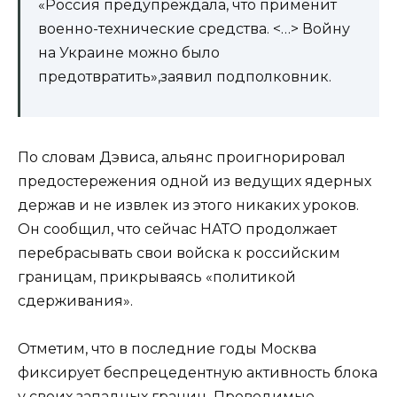
«Россия предупреждала, что применит
военно-технические средства. <…> Войну
на Украине можно было
предотвратить»,заявил подполковник.
По словам Дэвиса, альянс проигнорировал
предостережения одной из ведущих ядерных
держав и не извлек из этого никаких уроков.
Он сообщил, что сейчас НАТО продолжает
перебрасывать свои войска к российским
границам, прикрываясь «политикой
сдерживания».
Отметим, что в последние годы Москва
фиксирует беспрецедентную активность блока
у своих западных границ. Проводимые