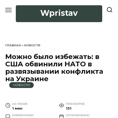
Перейти
к
Wpristav
содержанию
ГЛАВНАЯ
»
НОВОСТИ
Можно было избежать: в
США обвинили НАТО в
развязывании конфликта
на Украине
НОВОСТИ
НА ЧТЕНИЕ
ПРОСМОТРОВ
1 мин
131
КОММЕНТАРИИ
ОПУБЛИКОВАНО