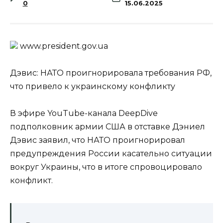
0
15.06.2025
www.prеsidеnt.gоv.uа
Дэвис: НАТО проигнорировала требования РФ,
что привело к украинскому конфликту
В эфире YouTube-канала DeepDive
подполковник армии США в отставке Дэниел
Дэвис заявил, что НАТО проигнорировал
предупреждения России касательно ситуации
вокруг Украины, что в итоге спровоцировало
конфликт.