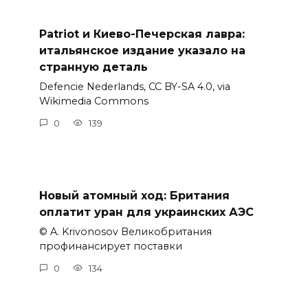
Patriot и Киево-Печерская лавра:
итальянское издание указало на
странную деталь
Defencie Nederlands, CC BY-SA 4.0, via
Wikimedia Commons
0
139
Новый атомный ход: Британия
оплатит уран для украинских АЭС
© A. Krivonosov Великобритания
профинансирует поставки
0
134