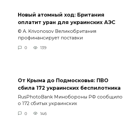
Новый атомный ход: Британия
оплатит уран для украинских АЭС
© A. Krivonosov Великобритания
профинансирует поставки
0
139
От Крыма до Подмосковья: ПВО
сбила 172 украинских беспилотника
RusPhotoBank Минобороны РФ сообщило
о 172 сбитых украинских
0
146