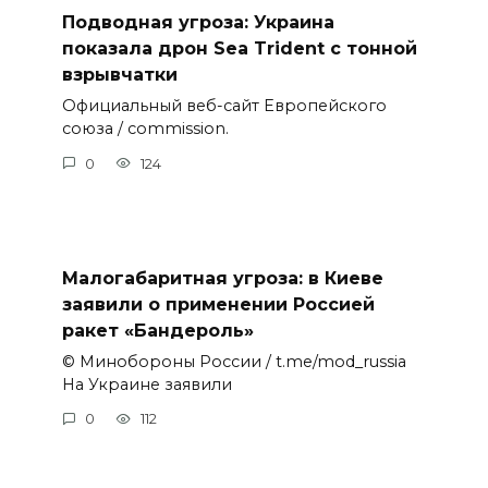
Подводная угроза: Украина
показала дрон Sea Trident с тонной
взрывчатки
Официальный веб-сайт Европейского
союза / commission.
0
124
Малогабаритная угроза: в Киеве
заявили о применении Россией
ракет «Бандероль»
© Минобороны России / t.me/mod_russia
На Украине заявили
0
112