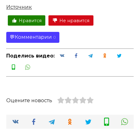
Источник
Нравится
Не нравится
Комментарии
0
Поделись видео:
Оцените новость