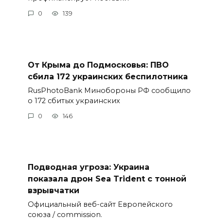
0
139
От Крыма до Подмосковья: ПВО
сбила 172 украинских беспилотника
RusPhotoBank Минобороны РФ сообщило
о 172 сбитых украинских
0
146
Подводная угроза: Украина
показала дрон Sea Trident с тонной
взрывчатки
Официальный веб-сайт Европейского
союза / commission.