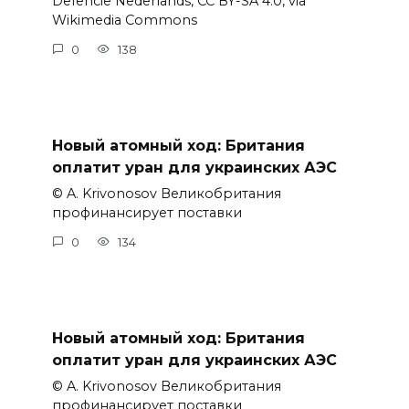
Defencie Nederlands, CC BY-SA 4.0, via
Wikimedia Commons
0
138
Новый атомный ход: Британия
оплатит уран для украинских АЭС
© A. Krivonosov Великобритания
профинансирует поставки
0
134
Новый атомный ход: Британия
оплатит уран для украинских АЭС
© A. Krivonosov Великобритания
профинансирует поставки