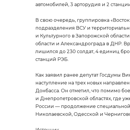
автомобилей, 3 арторудия и 2 станци
В свою очередь, группировка «Восток
подразделения ВСУ и территориально
и Культурного в Запорожской области
области и Александрограда в ДНР. Вр
лишился до 230 солдат, 4 единиц бро
станций РЭБ.
Как заявил ранее депутат Госдумы В
наступление на трех новых направле
Донбасса. Он отметил, что помимо бо
и Днепропетровской областях, где уж
России — продолжение специальной
Николаевской, Одесской и Черниговс
Источник