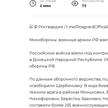
НА ЧТЕНИЕ
ПРОСМОТРОВ
2 мин
73
© Росгвардия / t.me/RosgvardOfficial
Минобороны: военные армии РФ взял
Российские войска взяли под контр
в Донецкой Народной Республике. Об
обороны РФ.
По данным оборонного ведомства, п
освободили Щербиновку. В ходе боев
технике врага в районах Миньковки, 
Никифоровки, Берестка, Звановки, Н
составили более 265 военнослужащих,