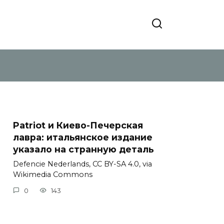
Patriot и Киево-Печерская
лавра: итальянское издание
указало на странную деталь
Defencie Nederlands, CC BY-SA 4.0, via
Wikimedia Commons
0
143