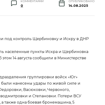
КОММЕНТАРИИ
ОПУБЛИКОВАНО
0
14.08.2025
и под контроль Щербиновку и Искру в ДНР
оль населенные пункты Искра и Щербиновка
 этом 14 августа сообщили в Министерстве
одразделения группировки войск «Юг»
 были нанесены удары по живой силе и
Федоровки, Васюковки, Червоного,
оводмитровки и Степановки. Потери ВСУ
 а также одна боевая бронемашина, 5