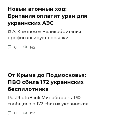
Новый атомный ход:
Британия оплатит уран для
украинских АЭС
© A. Krivonosov Великобритания
профинансирует поставки
0
142
От Крыма до Подмосковья:
ПВО сбила 172 украинских
беспилотника
RusPhotoBank Минобороны РФ
сообщило о 172 сбитых украинских
0
152