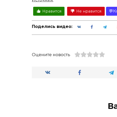
К
Нравится
Не нравится
Поделись видео:
Оцените новость
В