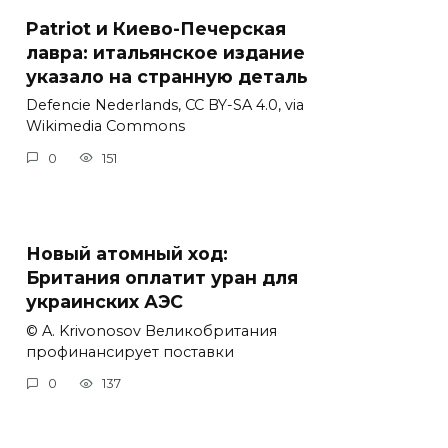
Patriot и Киево-Печерская
лавра: итальянское издание
указало на странную деталь
Defencie Nederlands, CC BY-SA 4.0, via
Wikimedia Commons
0
151
Новый атомный ход:
Британия оплатит уран для
украинских АЭС
© A. Krivonosov Великобритания
профинансирует поставки
0
137