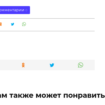
омментарии
0
ам также может понравить