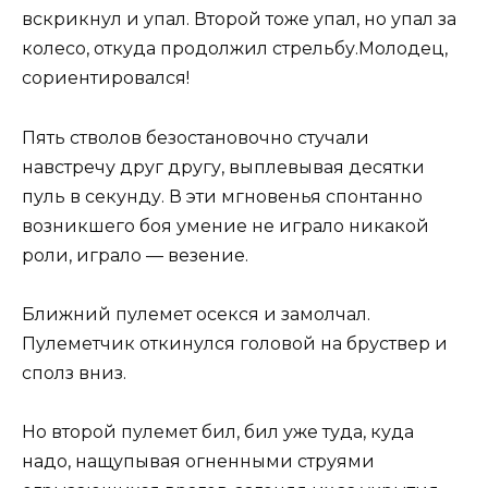
вскрикнул и упал. Второй тоже упал, но упал за
колесо, откуда продолжил стрельбу.Молодец,
сориентировался!
Пять стволов безостановочно стучали
навстречу друг другу, выплевывая десятки
пуль в секунду. В эти мгновенья спонтанно
возникшего боя умение не играло никакой
роли, играло — везение.
Ближний пулемет осекся и замолчал.
Пулеметчик откинулся головой на бруствер и
сполз вниз.
Но второй пулемет бил, бил уже туда, куда
надо, нащупывая огненными струями