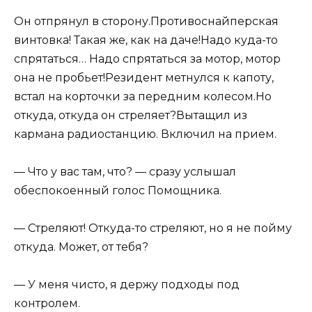
Он отпрянул в сторону.Противоснайперская
винтовка! Такая же, как на даче!Надо куда-то
спрятаться… Надо спрятаться за мотор, мотор
она не пробьет!Резидент метнулся к капоту,
встал на корточки за передним колесом.Но
откуда, откуда он стреляет?Вытащил из
кармана радиостанцию. Включил на прием.
— Что у вас там, что? — сразу услышал
обеспокоенный голос Помощника.
— Стреляют! Откуда-то стреляют, но я не пойму
откуда. Может, от тебя?
— У меня чисто, я держу подходы под
контролем.