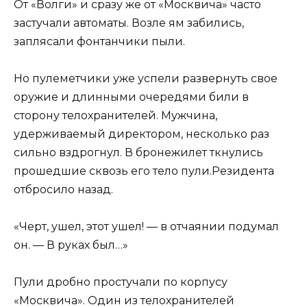
От «Волги» и сразу же от «Москвича» часто
застучали автоматы. Возле ям забились,
заплясали фонтанчики пыли.
Но пулеметчики уже успели развернуть свое
оружие и длинными очередями били в
сторону телохранителей. Мужчина,
удерживаемый директором, несколько раз
сильно вздрогнул. В бронежилет ткнулись
прошедшие сквозь его тело пули.Резидента
отбросило назад.
«Черт, ушел, этот ушел! — в отчаянии подумал
он. — В руках был…»
Пули дробно простучали по корпусу
«Москвича». Один из телохранителей