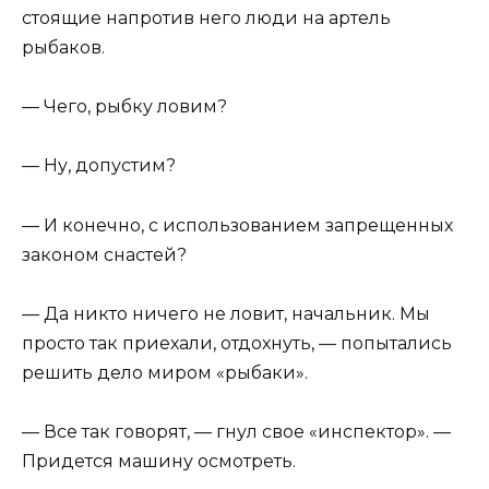
стоящие напротив него люди на артель
рыбаков.
— Чего, рыбку ловим?
— Ну, допустим?
— И конечно, с использованием запрещенных
законом снастей?
— Да никто ничего не ловит, начальник. Мы
просто так приехали, отдохнуть, — попытались
решить дело миром «рыбаки».
— Все так говорят, — гнул свое «инспектор». —
Придется машину осмотреть.