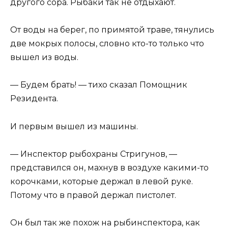
другого сора. Рыбаки так не отдыхают.
От воды на берег, по примятой траве, тянулись
две мокрых полосы, словно кто-то только что
вышел из воды.
— Будем брать! — тихо сказал Помощник
Резидента.
И первым вышел из машины.
— Инспектор рыбохраны Стригунов, —
представился он, махнув в воздухе какими-то
корочками, которые держал в левой руке.
Потому что в правой держал пистолет.
Он был так же похож на рыбинспектора, как