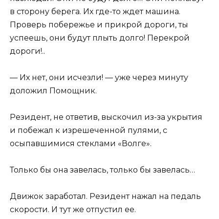
в сторону берега. Их где-то ждет машина.
Проверь побережье и прикрой дороги, ты
успеешь, они будут плыть долго! Перекрой
дороги!..
— Их нет, они исчезли! — уже через минуту
доложил Помощник.
Резидент, не ответив, выскочил из-за укрытия
и побежал к изрешеченной пулями, с
осыпавшимися стеклами «Волге».
Только бы она завелась, только бы завелась…
Движок заработал. Резидент нажал на педаль
скорости. И тут же отпустил ее.