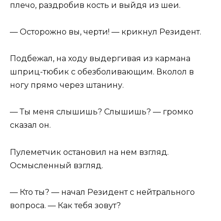
плечо, раздробив кость и выйдя из шеи.
— Осторожно вы, черти! — крикнул Резидент.
Подбежал, на ходу выдергивая из кармана
шприц-тюбик с обезболивающим. Вколол в
ногу прямо через штанину.
— Ты меня слышишь? Слышишь? — громко
сказал он.
Пулеметчик остановил на нем взгляд.
Осмысленный взгляд.
— Кто ты? — начал Резидент с нейтрального
вопроса. — Как тебя зовут?