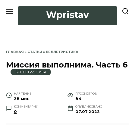
Перейти
к
Wpristav
содержанию
ГЛАВНАЯ
»
СТАТЬИ
»
БЕЛЛЕТРИСТИКА
Миссия выполнима. Часть 6
БЕЛЛЕТРИСТИКА
НА ЧТЕНИЕ
ПРОСМОТРОВ
28 мин
84
КОММЕНТАРИИ
ОПУБЛИКОВАНО
0
07.07.2022