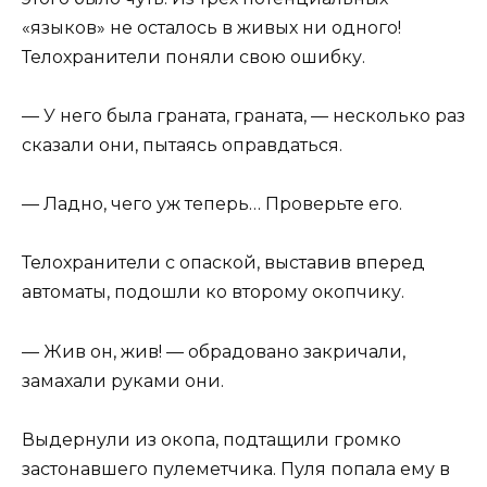
«языков» не осталось в живых ни одного!
Телохранители поняли свою ошибку.
— У него была граната, граната, — несколько раз
сказали они, пытаясь оправдаться.
— Ладно, чего уж теперь… Проверьте его.
Телохранители с опаской, выставив вперед
автоматы, подошли ко второму окопчику.
— Жив он, жив! — обрадовано закричали,
замахали руками они.
Выдернули из окопа, подтащили громко
застонавшего пулеметчика. Пуля попала ему в