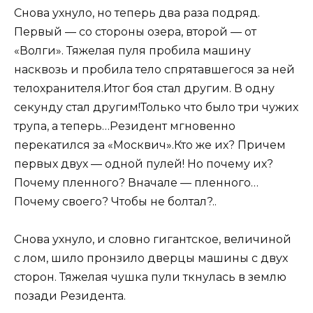
Снова ухнуло, но теперь два раза подряд.
Первый — со стороны озера, второй — от
«Волги». Тяжелая пуля пробила машину
насквозь и пробила тело спрятавшегося за ней
телохранителя.Итог боя стал другим. В одну
секунду стал другим!Только что было три чужих
трупа, а теперь…Резидент мгновенно
перекатился за «Москвич».Кто же их? Причем
первых двух — одной пулей! Но почему их?
Почему пленного? Вначале — пленного…
Почему своего? Чтобы не болтал?..
Снова ухнуло, и словно гигантское, величиной
с лом, шило пронзило дверцы машины с двух
сторон. Тяжелая чушка пули ткнулась в землю
позади Резидента.