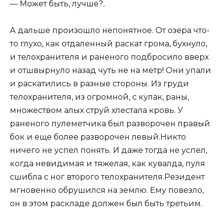
— Может быть, лучше?..
А дальше произошло непонятное. От озера что-
то глухо, как отдаленный раскат грома, бухнуло,
и телохранителя и раненого подбросило вверх
и отшвырнуло назад чуть не на метр! Они упали
и раскатились в разные стороны. Из груди
телохранителя, из огромной, с кулак, раны,
множеством алых струй хлестала кровь. У
раненого пулеметчика был разворочен правый
бок и еще более разворочен левый.Никто
ничего не успел понять. И даже тогда не успел,
когда невидимая и тяжелая, как кувалда, пуля
сшибла с ног второго телохранителя.Резидент
мгновенно обрушился на землю. Ему повезло,
он в этом раскладе должен был быть третьим.