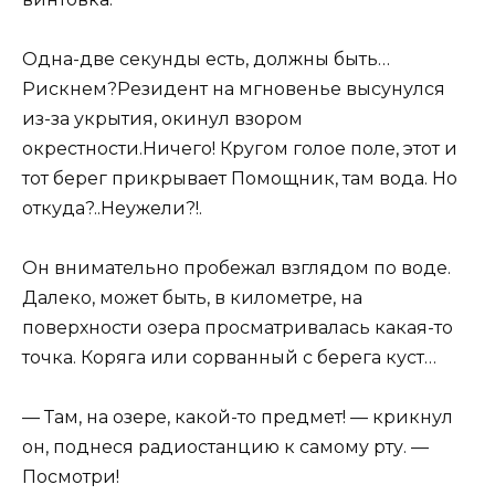
Одна-две секунды есть, должны быть…
Рискнем?Резидент на мгновенье высунулся
из-за укрытия, окинул взором
окрестности.Ничего! Кругом голое поле, этот и
тот берег прикрывает Помощник, там вода. Но
откуда?..Неужели?!.
Он внимательно пробежал взглядом по воде.
Далеко, может быть, в километре, на
поверхности озера просматривалась какая-то
точка. Коряга или сорванный с берега куст…
— Там, на озере, какой-то предмет! — крикнул
он, поднеся радиостанцию к самому рту. —
Посмотри!