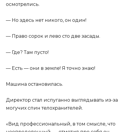
осмотрелись.
— Но здесь нет никого, он один!
— Право сорок и лево сто две засады.
— Где? Там пусто!
— Есть — они в земле! Я точно знаю!
Машина остановилась.
Директор стал испуганно выглядывать из-за
могучих спин телохранителей.
«Вид профессиональный, в том смысле, что
неопределенный, — отметил про себя он. —