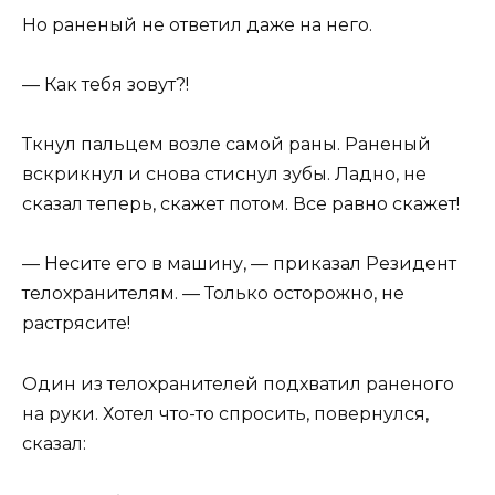
Но раненый не ответил даже на него.
— Как тебя зовут?!
Ткнул пальцем возле самой раны. Раненый
вскрикнул и снова стиснул зубы. Ладно, не
сказал теперь, скажет потом. Все равно скажет!
— Несите его в машину, — приказал Резидент
телохранителям. — Только осторожно, не
растрясите!
Один из телохранителей подхватил раненого
на руки. Хотел что-то спросить, повернулся,
сказал: