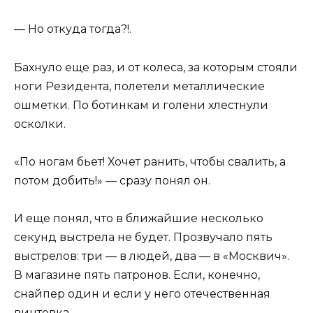
— Но откуда тогда?!.
Бахнуло еще раз, и от колеса, за которым стояли
ноги Резидента, полетели металлические
ошметки. По ботинкам и голени хлестнули
осколки.
«По ногам бьет! Хочет ранить, чтобы свалить, а
потом добить!» — сразу понял он.
И еще понял, что в ближайшие несколько
секунд выстрела не будет. Прозвучало пять
выстрелов: три — в людей, два — в «Москвич».
В магазине пять патронов. Если, конечно,
снайпер один и если у него отечественная
винтовка.