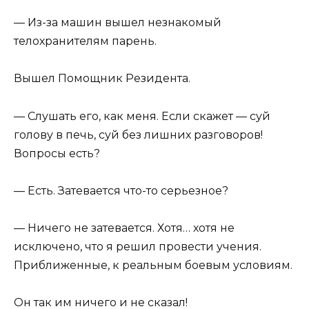
— Из-за машин вышел незнакомый
телохранителям парень.
Вышел Помощник Резидента.
— Слушать его, как меня. Если скажет — суй
голову в печь, суй без лишних разговоров!
Вопросы есть?
— Есть. Затевается что-то серьезное?
— Ничего не затевается. Хотя… хотя не
исключено, что я решил провести учения.
Приближенные, к реальным боевым условиям.
Он так им ничего и не сказал!