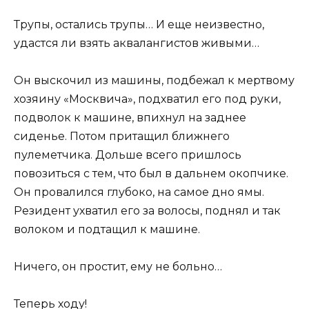
Трупы, остались трупы… И еще неизвестно,
удастся ли взять аквалангистов живыми…
Он выскочил из машины, подбежал к мертвому
хозяину «Москвича», подхватил его под руки,
подволок к машине, впихнул на заднее
сиденье. Потом притащил ближнего
пулеметчика. Дольше всего пришлось
повозиться с тем, что был в дальнем окопчике.
Он провалился глубоко, на самое дно ямы.
Резидент ухватил его за волосы, поднял и так
волоком и подтащил к машине.
Ничего, он простит, ему не больно…
Теперь ходу!