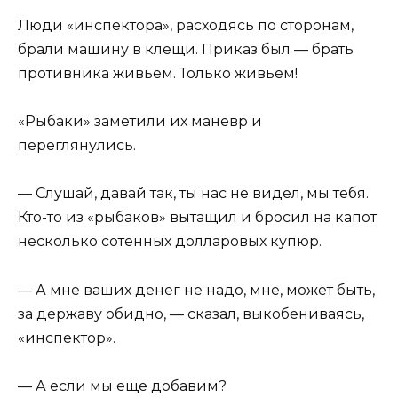
Люди «инспектора», расходясь по сторонам,
брали машину в клещи. Приказ был — брать
противника живьем. Только живьем!
«Рыбаки» заметили их маневр и
переглянулись.
— Слушай, давай так, ты нас не видел, мы тебя.
Кто-то из «рыбаков» вытащил и бросил на капот
несколько сотенных долларовых купюр.
— А мне ваших денег не надо, мне, может быть,
за державу обидно, — сказал, выкобениваясь,
«инспектор».
— А если мы еще добавим?