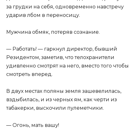
за грудки на себя, одновременно навстречу
ударив лбом в переносицу.
Мужчина обмяк, потеряв сознание.
— Работать! — гаркнул директор, бывший
Резидентом, заметив, что телохранители
удивленно смотрят на него, вместо того чтобы
смотреть вперед.
В двух местах поляны земля зашевелилась,
вздыбилась, и из черных ям, как черти из
табакерки, выскочили пулеметчики.
— Огонь, мать вашу!