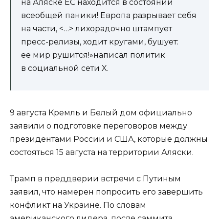
на Аляске ЕС находится в состоянии
всеобщей паники! Европа разрывает себя
на части, <…> лихорадочно штампует
пресс-релизы, ходит кругами, бушует:
ее мир рушится!»написал политик
в социальной сети X.
9 августа Кремль и Белый дом официально
заявили о подготовке переговоров между
президентами России и США, которые должны
состояться 15 августа на территории Аляски.
Трамп в преддверии встречи с Путиным
заявил, что намерен попросить его завершить
конфликт на Украине. По словам
американского лидера, после саммита