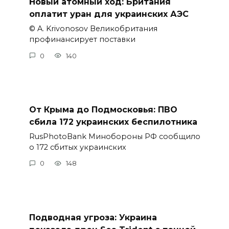
Новый атомный ход: Британия
оплатит уран для украинских АЭС
© A. Krivonosov Великобритания
профинансирует поставки
0
140
От Крыма до Подмосковья: ПВО
сбила 172 украинских беспилотника
RusPhotoBank Минобороны РФ сообщило
о 172 сбитых украинских
0
148
Подводная угроза: Украина