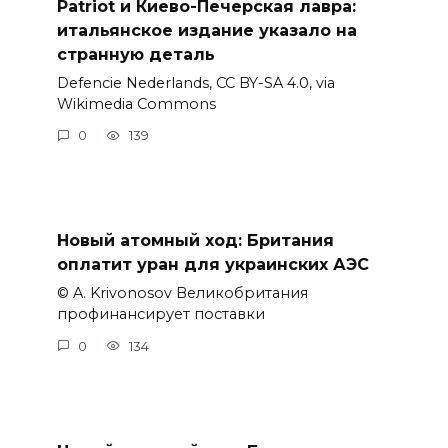
Patriot и Киево-Печерская лавра:
итальянское издание указало на
странную деталь
Defencie Nederlands, CC BY-SA 4.0, via
Wikimedia Commons
0
139
Новый атомный ход: Британия
оплатит уран для украинских АЭС
© A. Krivonosov Великобритания
профинансирует поставки
0
134