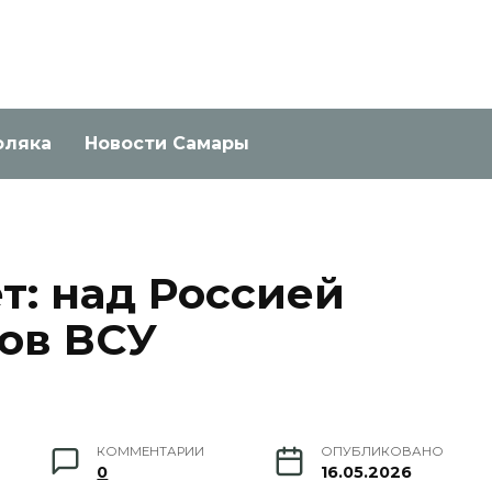
оляка
Новости Самары
т: над Россией
нов ВСУ
КОММЕНТАРИИ
ОПУБЛИКОВАНО
0
16.05.2026