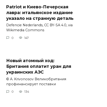
Patriot и Киево-Печерская
лавра: итальянское издание
указало на странную деталь
Defencie Nederlands, CC BY-SA 4.0, via
Wikimedia Commons
0
147
Новый атомный ход:
Британия оплатит уран для
украинских АЭС
© A. Krivonosov Великобритания
профинансирует поставки
0
134