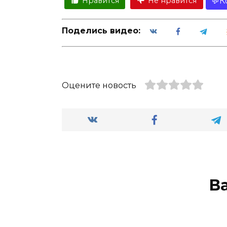
К
Нравится
Не нравится
Поделись видео:
Оцените новость
В