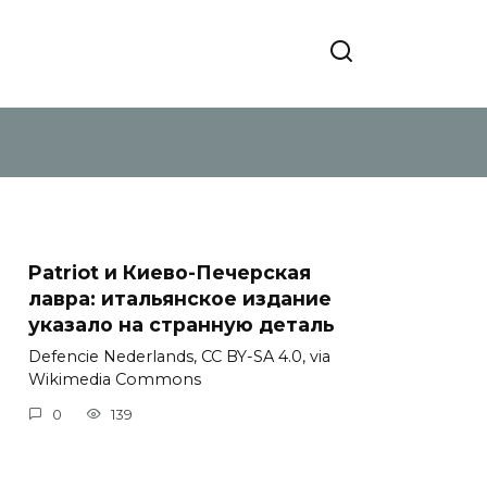
Patriot и Киево-Печерская
лавра: итальянское издание
указало на странную деталь
Defencie Nederlands, CC BY-SA 4.0, via
Wikimedia Commons
0
139