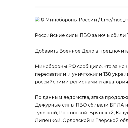
© Минобороны России / t.me/mod_ru
Российские силы ПВО за ночь сбили 
Добавить Военное Дело в предпочит
Минобороны РФ сообщило, что за но
перехватили и уничтожили 138 украин
российскими регионами и акватория
По данным ведомства, атака продолжала
Дежурные силы ПВО сбивали БПЛА на
Тульской, Ростовской, Брянской, Кал
Липецкой, Орловской и Тверской обл