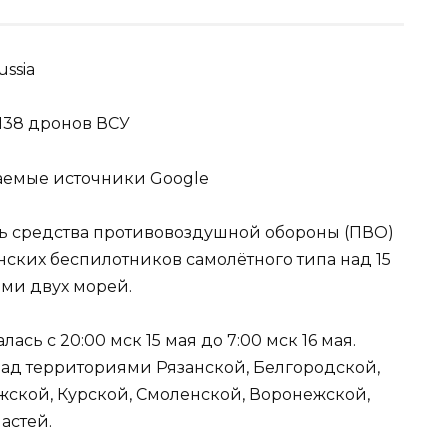
ssia
138 дронов ВСУ
аемые источники Google
чь средства противовоздушной обороны (ПВО)
ских беспилотников самолётного типа над 15
ми двух морей.
сь с 20:00 мск 15 мая до 7:00 мск 16 мая.
д территориями Рязанской, Белгородской,
ужской, Курской, Смоленской, Воронежской,
астей.