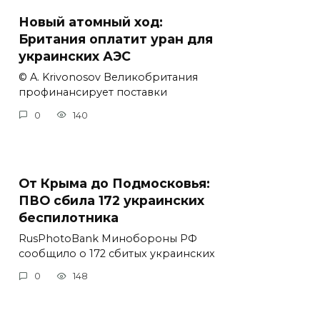
Новый атомный ход:
Британия оплатит уран для
украинских АЭС
© A. Krivonosov Великобритания
профинансирует поставки
0
140
От Крыма до Подмосковья:
ПВО сбила 172 украинских
беспилотника
RusPhotoBank Минобороны РФ
сообщило о 172 сбитых украинских
0
148