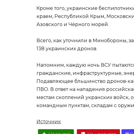
Кроме того, украинские беспилотни
краем, Республикой Крым, Московски
Азовского и Чёрного морей.
Всего, как уточнили в Минобороны, 
138 украинских дронов.
Напомним, каждую ночь ВСУ пытаются
гражданские, инфраструктурные, эн
Подавляющее бльшинство дронов-ка
ПВО. В ответ на нападения российск
местам скоплений укранских войск, о
командным пунктам, складам с оружи
Источник