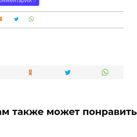
омментарии
0
ам также может понравить