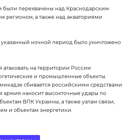
ки были перехвачены над Краснодарским
м регионом, а также над акваториями
за указанный ночной период было уничтожено
 атаковать на территории России
ергетические и промышленные объекты.
микадзе сбивается российскими средствами
ая армия наносит высокточные удары по
бъектам ВПК Украины, а также узлам связи,
ем и объектам энергетики.