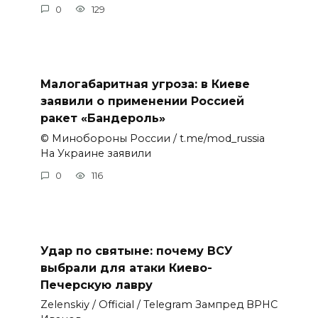
0
129
Малогабаритная угроза: в Киеве
заявили о применении Россией
ракет «Бандероль»
© Минобороны России / t.me/mod_russia
На Украине заявили
0
116
Удар по святыне: почему ВСУ
выбрали для атаки Киево-
Печерскую лавру
Zеlеnskiу / Оfficiаl / Telegram Зампред ВРНС