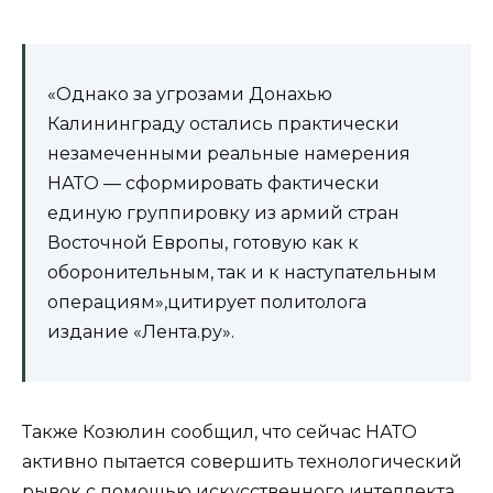
«Однако за угрозами Донахью
Калининграду остались практически
незамеченными реальные намерения
НАТО — сформировать фактически
единую группировку из армий стран
Восточной Европы, готовую как к
оборонительным, так и к наступательным
операциям»,цитирует политолога
издание «Лента.ру».
Также Козюлин сообщил, что сейчас НАТО
активно пытается совершить технологический
рывок с помощью искусственного интеллекта.