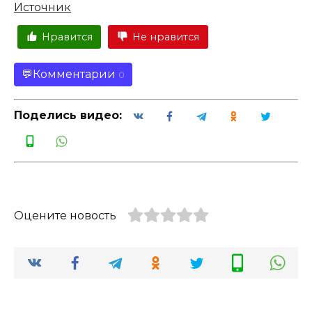
Источник
Нравится
Не нравится
Комментарии
0
Поделись видео:
Оцените новость