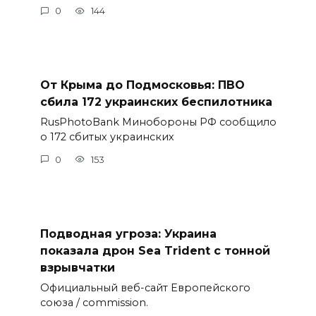
0
144
От Крыма до Подмосковья: ПВО
сбила 172 украинских беспилотника
RusPhotoBank Минобороны РФ сообщило
о 172 сбитых украинских
0
153
Подводная угроза: Украина
показала дрон Sea Trident с тонной
взрывчатки
Официальный веб-сайт Европейского
союза / commission.