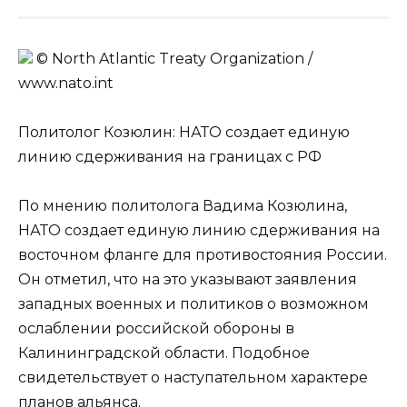
© North Atlantic Treaty Organization /
www.nato.int
Политолог Козюлин: НАТО создает единую
линию сдерживания на границах с РФ
По мнению политолога Вадима Козюлина,
НАТО создает единую линию сдерживания на
восточном фланге для противостояния России.
Он отметил, что на это указывают заявления
западных военных и политиков о возможном
ослаблении российской обороны в
Калининградской области. Подобное
свидетельствует о наступательном характере
планов альянса.