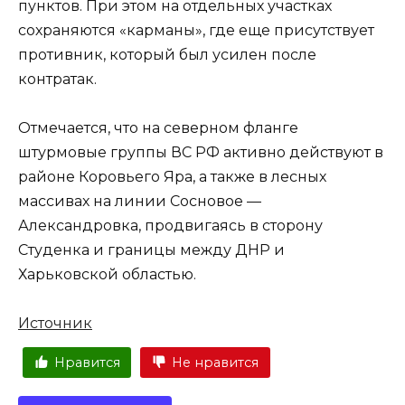
пунктов. При этом на отдельных участках
сохраняются «карманы», где еще присутствует
противник, который был усилен после
контратак.
Отмечается, что на северном фланге
штурмовые группы ВС РФ активно действуют в
районе Коровьего Яра, а также в лесных
массивах на линии Сосновое —
Александровка, продвигаясь в сторону
Студенка и границы между ДНР и
Харьковской областью.
Источник
Нравится
Не нравится