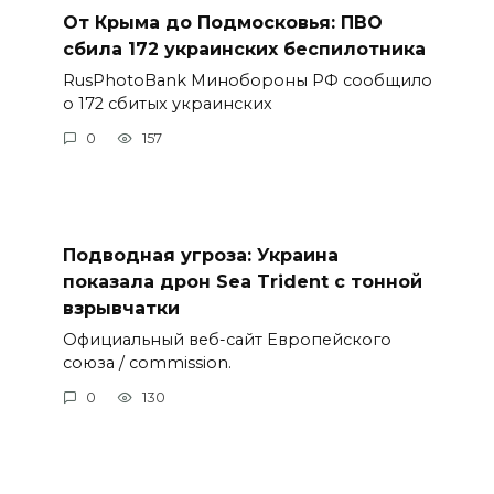
От Крыма до Подмосковья: ПВО
сбила 172 украинских беспилотника
RusPhotoBank Минобороны РФ сообщило
о 172 сбитых украинских
0
157
Подводная угроза: Украина
показала дрон Sea Trident с тонной
взрывчатки
Официальный веб-сайт Европейского
союза / commission.
0
130