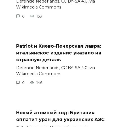
Defencie Nederlands, CC BY-SA 4.0, via
Wikimedia Commons
0
153
Patriot и Киево-Печерская лавра:
итальянское издание указало на
странную деталь
Defencie Nederlands, CC BY-SA 4.0, via
Wikimedia Commons
0
146
Новый атомный ход: Британия
оплатит уран для украинских АЭС