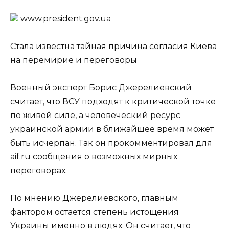
www.prеsidеnt.gоv.uа
Стала известна тайная причина согласия Киева
на перемирие и переговоры
Военный эксперт Борис Джерелиевский
считает, что ВСУ подходят к критической точке
по живой силе, а человеческий ресурс
украинской армии в ближайшее время может
быть исчерпан. Так он прокомментировал для
aif.ru сообщения о возможных мирных
переговорах.
По мнению Джерелиевского, главным
фактором остается степень истощения
Украины именно в людях. Он считает, что