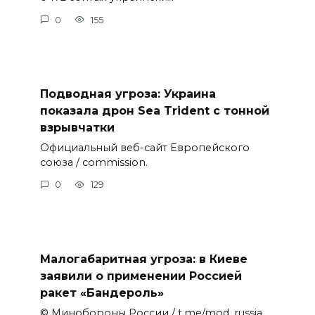
0
155
Подводная угроза: Украина
показала дрон Sea Trident с тонной
взрывчатки
Официальный веб-сайт Европейского
союза / commission.
0
129
Малогабаритная угроза: в Киеве
заявили о применении Россией
ракет «Бандероль»
© Минобороны России / t.me/mod_russia