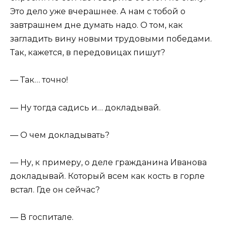
Это дело уже вчерашнее. А нам с тобой о
завтрашнем дне думать надо. О том, как
загладить вину новыми трудовыми победами.
Так, кажется, в передовицах пишут?
— Так… точно!
— Ну тогда садись и… докладывай.
— О чем докладывать?
— Ну, к примеру, о деле гражданина Иванова
докладывай. Который всем как кость в горле
встал. Где он сейчас?
— В госпитале.