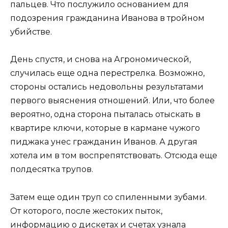
пальцев. Что послужило основанием для
подозрения гражданина Иванова в тройном
убийстве.
День спустя, и снова на Агрономической,
случилась еще одна перестрелка. Возможно,
стороны остались недовольны результатами
первого выяснения отношений. Или, что более
вероятно, одна сторона пыталась отыскать в
квартире ключи, которые в кармане чужого
пиджака унес гражданин Иванов. А другая
хотела им в том воспрепятствовать. Отсюда еще
полдесятка трупов.
Затем еще один труп со спиленными зубами.
От которого, после жестоких пыток,
информацию о дискетах и счетах узнала