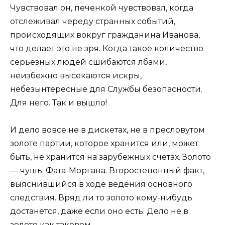
Чувствовал он, печенкой чувствовал, когда
отслеживал череду странных событий,
происходящих вокруг гражданина Иванова,
что делает это не зря. Когда такое количество
серьезных людей сшибаются лбами,
неизбежно высекаются искры,
небезынтересные для Службы безопасности.
Для него. Так и вышло!
И дело вовсе не в дискетах, не в пресловутом
золоте партии, которое хранится или, может
быть, не хранится на зарубежных счетах. Золото
— чушь. Фата-Моргана. Второстепенный факт,
выяснившийся в ходе ведения основного
следствия. Вряд ли то золото кому-нибудь
достанется, даже если оно есть. Дело не в
золоте как таковом.