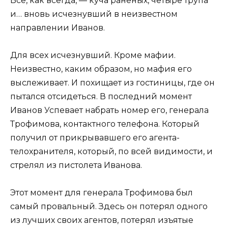
Все, как всегда, — куча раненых, четыре трупа
и… вновь исчезнувший в неизвестном
направлении Иванов.
Для всех исчезнувший. Кроме мафии.
Неизвестно, каким образом, но мафия его
выслеживает. И похищает из гостиницы, где он
пытался отсидеться. В последний момент
Иванов Успевает набрать номер его, генерала
Трофимова, контактного телефона. Который
получил от прикрывавшего его агента-
телохранителя, который, по всей видимости, и
стрелял из пистолета Иванова.
Этот момент для генерала Трофимова был
самый провальный. Здесь он потерял одного
из лучших своих агентов, потерял изъятые