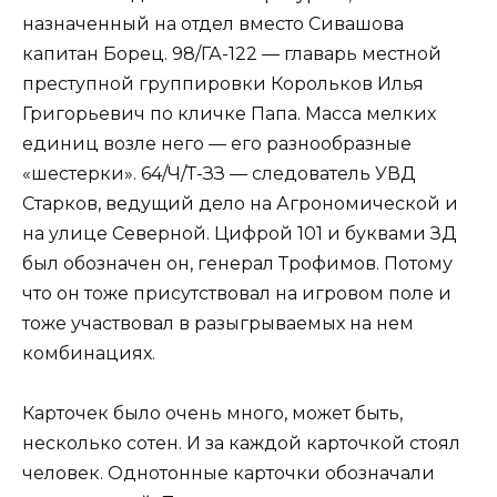
назначенный на отдел вместо Сивашова
капитан Борец. 98/ГА-122 — главарь местной
преступной группировки Корольков Илья
Григорьевич по кличке Папа. Масса мелких
единиц возле него — его разнообразные
«шестерки». 64/Ч/Т-ЗЗ — следователь УВД
Старков, ведущий дело на Агрономической и
на улице Северной. Цифрой 101 и буквами ЗД
был обозначен он, генерал Трофимов. Потому
что он тоже присутствовал на игровом поле и
тоже участвовал в разыгрываемых на нем
комбинациях.
Карточек было очень много, может быть,
несколько сотен. И за каждой карточкой стоял
человек. Однотонные карточки обозначали