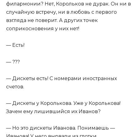
филармонии? Нет, Корольков не дурак. Он ни в
случайную встречу, ни в любовь с первого
взгляда не поверит. А других точек
соприкосновения у них нет!
— Есть!
— ???
— Дискеты есть! С номерами иностранных
счетов.
— Дискеты у Королькова. Уже у Королькова!
Зачем ему лишившийся их Иванов?
— Но это дискеты Иванова. Понимаешь —
Иванова! У него вырвали из глотки