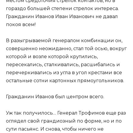
местом средоточия стрелок контактов, но в
гораздо большей степени стрелок интереса.
Гражданин Иванов Иван Иванович не давал
покоя всем!
В разыгрываемой генералом комбинации он,
совершенно неожиданно, стал той осью, вокруг
которой и возле которой крутились,
пересекались, сталкивались, расшибались и
перечеркивались из угла в угол крестами все
остальные сотни картонных прямоугольников.
Гражданин Иванов был центром всего.
Уж так получилось… Генерал Трофимов еще раз
оглядел свой грандиозный по форме, но и по
сути пасьянс. И снова, чтобы ничего не