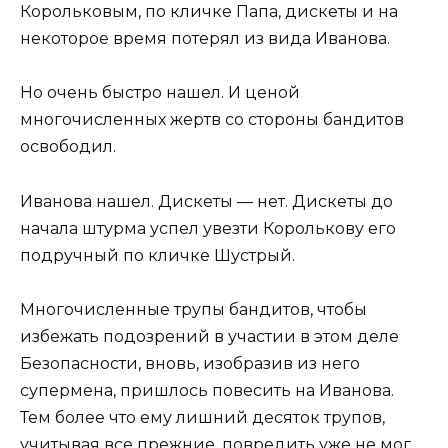
Корольковым, по кличке Папа, дискеты и на
некоторое время потерял из вида Иванова.
Но очень быстро нашел. И ценой
многочисленных жертв со стороны бандитов
освободил.
Иванова нашел. Дискеты — нет. Дискеты до
начала штурма успел увезти Королькову его
подручный по кличке Шустрый.
Многочисленные трупы бандитов, чтобы
избежать подозрений в участии в этом деле
Безопасности, вновь, изобразив из него
супермена, пришлось повесить на Иванова.
Тем более что ему лишний десяток трупов,
учитывая все прежние, повредить уже не мог.