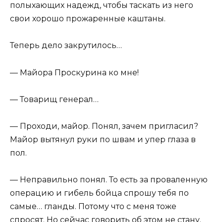
полыхающих надежд, чтобы таскать из него
свои хорошо прожаренные каштаны.
Теперь дело закрутилось…
— Майора Проскурина ко мне!
— Товарищ генерал…
— Проходи, майор. Понял, зачем пригласил?
Майор вытянул руки по швам и упер глаза в
пол.
— Неправильно понял. То есть за проваленную
операцию и гибель бойца спрошу тебя по
самые… гланды. Потому что с меня тоже
спросят. Но сейчас говорить об этом не стану.