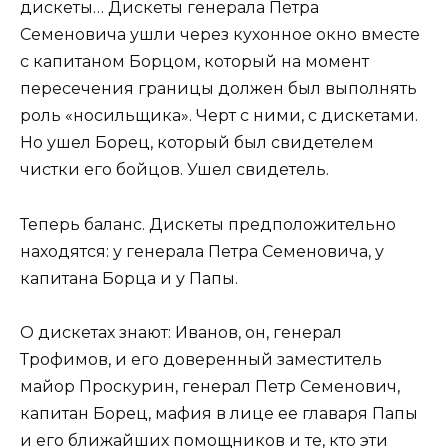
дискеты… Дискеты генерала Петра
Семеновича ушли через кухонное окно вместе
с капитаном Борцом, который на момент
пересечения границы должен был выполнять
роль «носильщика». Черт с ними, с дискетами.
Но ушел Борец, который был свидетелем
чистки его бойцов. Ушел свидетель.
Теперь баланс. Дискеты предположительно
находятся: у генерала Петра Семеновича, у
капитана Борца и у Папы.
О дискетах знают: Иванов, он, генерал
Трофимов, и его доверенный заместитель
майор Проскурин, генерал Петр Семенович,
капитан Борец, мафия в лице ее главаря Папы
и его ближайших помощников и те, кто эти