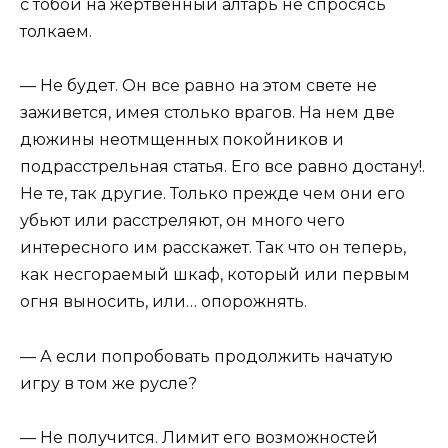
с тобой на жертвенный алтарь не спросясь
толкаем.
— Не будет. Он все равно на этом свете не
заживется, имея столько врагов. На нем две
дюжины неотмщенных покойников и
подрасстрельная статья. Его все равно достану!.
Не те, так другие. Только прежде чем они его
убьют или расстреляют, он много чего
интересного им расскажет. Так что он теперь,
как несгораемый шкаф, который или первым
огня выносить, или… опорожнять.
— А если попробовать продолжить начатую
игру в том же русле?
— Не получится. Лимит его возможностей