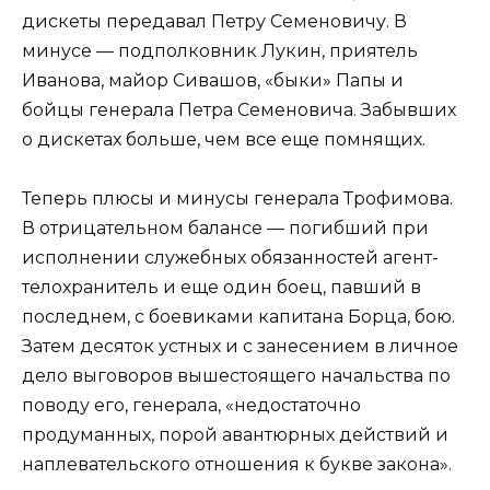
дискеты передавал Петру Семеновичу. В
минусе — подполковник Лукин, приятель
Иванова, майор Сивашов, «быки» Папы и
бойцы генерала Петра Семеновича. Забывших
о дискетах больше, чем все еще помнящих.
Теперь плюсы и минусы генерала Трофимова.
В отрицательном балансе — погибший при
исполнении служебных обязанностей агент-
телохранитель и еще один боец, павший в
последнем, с боевиками капитана Борца, бою.
Затем десяток устных и с занесением в личное
дело выговоров вышестоящего начальства по
поводу его, генерала, «недостаточно
продуманных, порой авантюрных действий и
наплевательского отношения к букве закона».