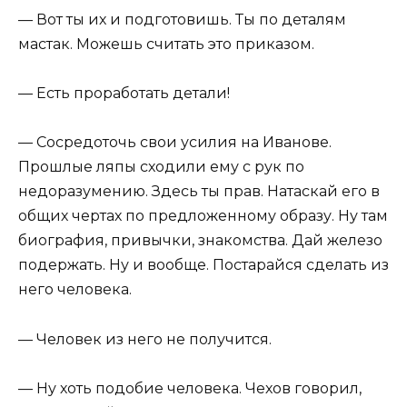
— Вот ты их и подготовишь. Ты по деталям
мастак. Можешь считать это приказом.
— Есть проработать детали!
— Сосредоточь свои усилия на Иванове.
Прошлые ляпы сходили ему с рук по
недоразумению. Здесь ты прав. Натаскай его в
общих чертах по предложенному образу. Ну там
биография, привычки, знакомства. Дай железо
подержать. Ну и вообще. Постарайся сделать из
него человека.
— Человек из него не получится.
— Ну хоть подобие человека. Чехов говорил,