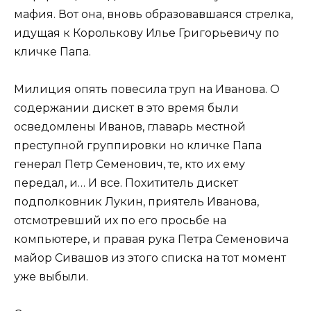
мафия. Вот она, вновь образовавшаяся стрелка,
идущая к Королькову Илье Григорьевичу по
кличке Папа.
Милиция опять повесила труп на Иванова. О
содержании дискет в это время были
осведомлены Иванов, главарь местной
преступной группировки но кличке Папа
генерал Петр Семенович, те, кто их ему
передал, и… И все. Похититель дискет
подполковник Лукин, приятель Иванова,
отсмотревший их по его просьбе на
компьютере, и правая рука Петра Семеновича
майор Сивашов из этого списка на тот момент
уже выбыли.