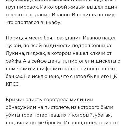
группировок. Из которой живым вышел один
только гражданин Иванов. И то лишь потому,
что спрятался в шкафу.
Покидая место боя, гражданин Иванов надел
чужой, по всей видимости подполковника
Лукина, пиджак, в котором нашел ключи от
сейфа. А в сейфе деньги, пистолет и дискеты с
номерами и шифрами счетов в иностранных
банках. Не исключено, что счетов бывшего ЦК
КПСС.
Криминалисты горотдела милиции
обнаружили на пистолете, из которого были
убиты трое потерпевших и который, убегая,
поднял и тут же бросил Иванов, отпечатки его