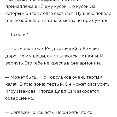
принадлежащий ему кусок. Ею кусок! За
которым он так долго охотился. Лучшею повода
для возобновления знакомства не придумать.
— То есть?..
— Ну конечно же. Когда у людей отбирают
дорогие им вещи, они пытаются их найти. И
вернуть. Это тебе не кресла в филармонии.
— Может быть… Но Корольков очень тертый
калач. В трех зонах тертый. Он может раскусить
игру Иванова, и тогда Дядя Сэм закроется
совершенно.
— Согласен, риск есть. Но он хоть что-то