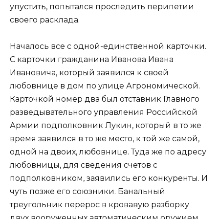
упустить, попытался проследить перипетии
своего расклада.
Началось все с одной-единственной карточки.
С карточки гражданина Иванова Ивана
Ивановича, который заявился к своей
любовнице в дом по улице Агрономической.
Карточкой номер два был отставник Главного
разведывательного управления Российской
Армии подполковник Лукин, который в то же
время заявился в то же место, к той же самой,
одной на двоих, любовнице. Туда же по адресу
любовницы, для сведения счетов с
подполковником, заявились его конкуренты. И
чуть позже его союзники. Банальный
треугольник перерос в кровавую разборку
двух вооруженных автоматическим оружием