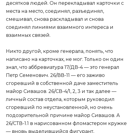
десятков людей. Он перекладывал карточки с
места на место, соединял, разъединял,
смешивал, снова раскладывал и снова
соединял линиями взаимного интереса и
взаимных связей.
Никто другой, кроме генерала, понять, что
написано на карточках, не мог. Только он один
знал, что аббревиатура 17/ДВ-4 — это генерал
Петр Семенович. 26/ВВ-11 — его заживо
сгоревший в собственной даче заместитель
майор Сивашов. 26/СВ-4/1, 2, 3 и так далее —
личный состав отдела, которым руководил
сгоревший по неустановленной, но очень
подозрительной причине майор Сивашов. А
26/СТВ-1.1 в нарисованном фломастером кружке
— вновь выделившийся фигурант,