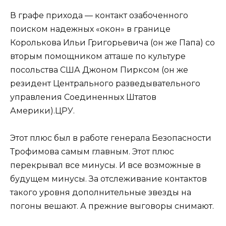
В графе прихода — контакт озабоченного
поиском надежных «окон» в границе
Королькова Ильи Григорьевича (он же Папа) со
вторым помощником атташе по культуре
посольства США Джоном Пирксом (он же
резидент Центрального разведывательного
управления Соединенных Штатов
Америки).ЦРУ.
Этот плюс был в работе генерала Безопасности
Трофимова самым главным. Этот плюс
перекрывал все минусы. И все возможные в
будущем минусы. За отслеживание контактов
такого уровня дополнительные звезды на
погоны вешают. А прежние выговоры снимают.