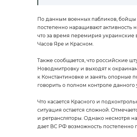
По данным военных пабликов, бойцы
постепенно наращивают активность н
что за время перемирия украинские в
Часов Яре и Красном.
Также сообщается, что российские ш
Новодмитровку и выходят к окраинам
к Константиновке и занять опорные п
говорить о полном контроле данного у
Что касается Красного и подконтроль
ситуация остается сложной. Отмечает
и ретрансляторы. Однако несмотря н
дает ВС РФ возможность постепенно п