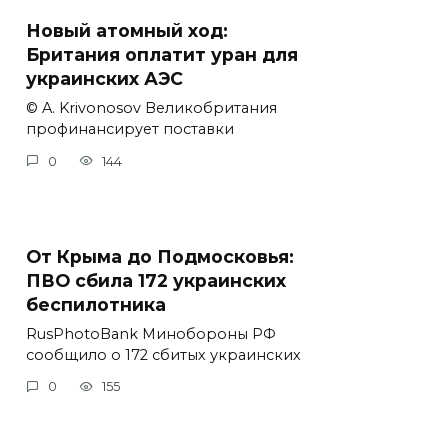
Новый атомный ход:
Британия оплатит уран для
украинских АЭС
© A. Krivonosov Великобритания
профинансирует поставки
0
144
От Крыма до Подмосковья:
ПВО сбила 172 украинских
беспилотника
RusPhotoBank Минобороны РФ
сообщило о 172 сбитых украинских
0
155