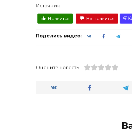
Источник
К
Нравится
Не нравится
Поделись видео:
Оцените новость
В