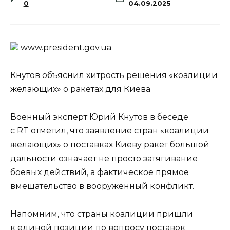
0
04.09.2025
www.prеsidеnt.gоv.uа
Кнутов объяснил хитрость решения «коалиции
желающих» о ракетах для Киева
Военный эксперт Юрий Кнутов в беседе
с RT отметил, что заявление стран «коалиции
желающих» о поставках Киеву ракет большой
дальности означает не просто затягивание
боевых действий, а фактическое прямое
вмешательство в вооруженный конфликт.
Напомним, что страны коалиции пришли
к единой позиции по вопросу поставок