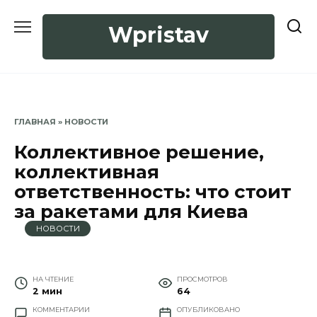
Перейти
к
Wpristav
содержанию
ГЛАВНАЯ
»
НОВОСТИ
Коллективное решение,
коллективная
ответственность: что стоит
за ракетами для Киева
НОВОСТИ
НА ЧТЕНИЕ
ПРОСМОТРОВ
2 мин
64
КОММЕНТАРИИ
ОПУБЛИКОВАНО