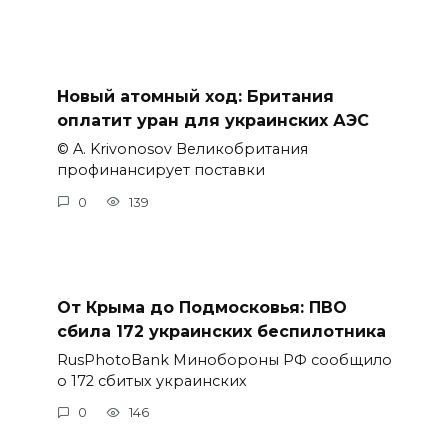
Новый атомный ход: Британия
оплатит уран для украинских АЭС
© A. Krivonosov Великобритания
профинансирует поставки
0
139
От Крыма до Подмосковья: ПВО
сбила 172 украинских беспилотника
RusPhotoBank Минобороны РФ сообщило
о 172 сбитых украинских
0
146