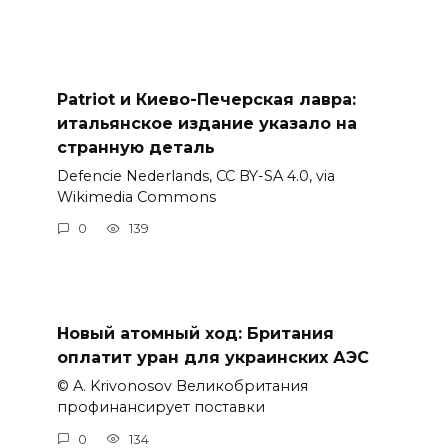
Patriot и Киево-Печерская лавра:
итальянское издание указало на
странную деталь
Defencie Nederlands, CC BY-SA 4.0, via
Wikimedia Commons
0
139
Новый атомный ход: Британия
оплатит уран для украинских АЭС
© A. Krivonosov Великобритания
профинансирует поставки
0
134