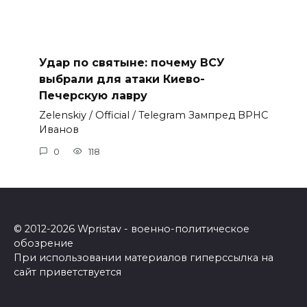
Удар по святыне: почему ВСУ
выбрали для атаки Киево-
Печерскую лавру
Zеlеnskiу / Оfficiаl / Telegram Зампред ВРНС
Иванов
0
118
© 2012-2026 Wpristav - военно-политическое
обозрение
При использовании материалов гиперссылка на
сайт приветствуется