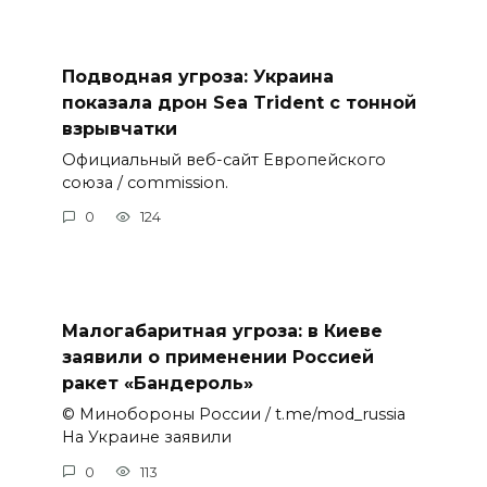
Подводная угроза: Украина
показала дрон Sea Trident с тонной
взрывчатки
Официальный веб-сайт Европейского
союза / commission.
0
124
Малогабаритная угроза: в Киеве
заявили о применении Россией
ракет «Бандероль»
© Минобороны России / t.me/mod_russia
На Украине заявили
0
113