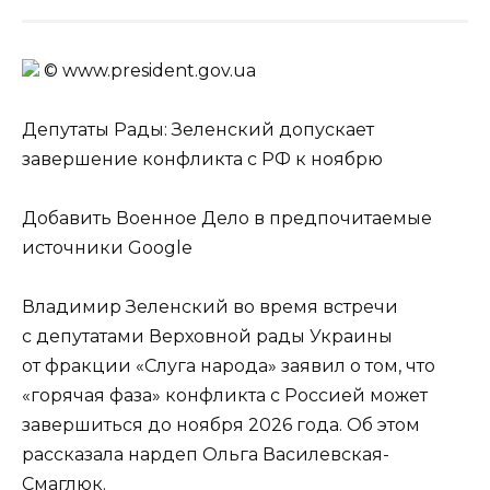
© www.prеsidеnt.gоv.uа
Депутаты Рады: Зеленский допускает
завершение конфликта с РФ к ноябрю
Добавить Военное Дело в предпочитаемые
источники Google
Владимир Зеленский во время встречи
с депутатами Верховной рады Украины
от фракции «Слуга народа» заявил о том, что
«горячая фаза» конфликта с Россией может
завершиться до ноября 2026 года. Об этом
рассказала нардеп Ольга Василевская-
Смаглюк.