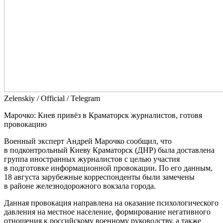
Zеlеnskiу / Оfficiаl / Telegram
Марочко: Киев привёз в Краматорск журналистов, готовя
провокацию
Военный эксперт Андрей Марочко сообщил, что
в подконтрольный Киеву Краматорск (ДНР) была доставлена
группа иностранных журналистов с целью участия
в подготовке информационной провокации. По его данным,
18 августа зарубежные корреспонденты были замечены
в районе железнодорожного вокзала города.
Данная провокация направлена на оказание психологического
давления на местное население, формирование негативного
отношения к российскому военному руководству, а также