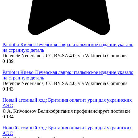
Patriot и Киево-Печерская лавра: итальянское издание указало
на странную деталь
Defencie Nederlands, CC BY-SA 4.0, via Wikimedia Commons
0
139
Patriot и Киево-Печерская лавра: итальянское издание указало
на странную деталь
Defencie Nederlands, CC BY-SA 4.0, via Wikimedia Commons
0
143
Новый атомный ход: Британия оплатит уран для украинских
АЭС
© A. Krivonosov Великобритания профинансирует поставки
0
134
Новый атомный ход: Британия оплатит уран для украинских
АЭС