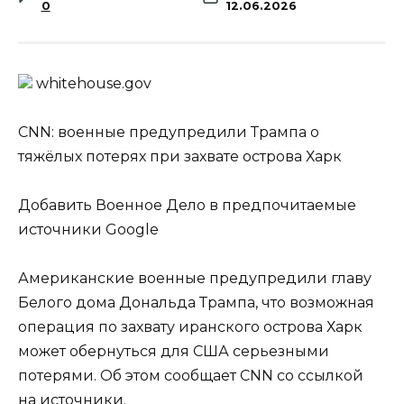
0
12.06.2026
whitehouse.gov
CNN: военные предупредили Трампа о
тяжёлых потерях при захвате острова Харк
Добавить Военное Дело в предпочитаемые
источники Google
Американские военные предупредили главу
Белого дома Дональда Трампа, что возможная
операция по захвату иранского острова Харк
может обернуться для США серьезными
потерями. Об этом сообщает CNN со ссылкой
на источники.