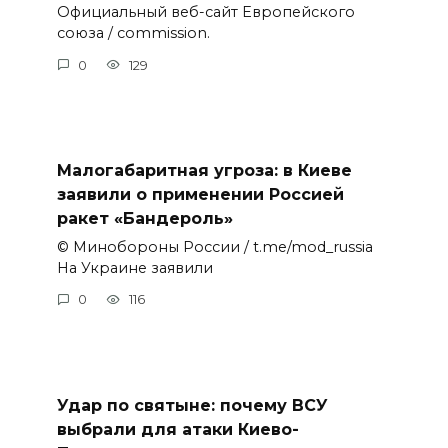
Официальный веб-сайт Европейского
союза / commission.
0
129
Малогабаритная угроза: в Киеве
заявили о применении Россией
ракет «Бандероль»
© Минобороны России / t.me/mod_russia
На Украине заявили
0
116
Удар по святыне: почему ВСУ
выбрали для атаки Киево-