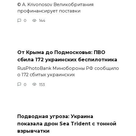
© A. Krivonosov Великобритания
профинансирует поставки
0
144
От Крыма до Подмосковья: ПВО
сбила 172 украинских беспилотника
RusPhotoBank Минобороны РФ сообщило
о 172 сбитых украинских
0
153
Подводная угроза: Украина
показала дрон Sea Trident с тонной
взрывчатки