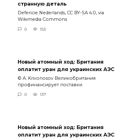
странную деталь
Defencie Nederlands, CC BY-SA 4.0, via
Wikimedia Commons
0
153
Новый атомный ход: Британия
оплатит уран для украинских АЭС
© A. Krivonosov Великобритания
профинансирует поставки
0
137
Новый атомный ход: Британия
оплатит уран для украинских АЭС