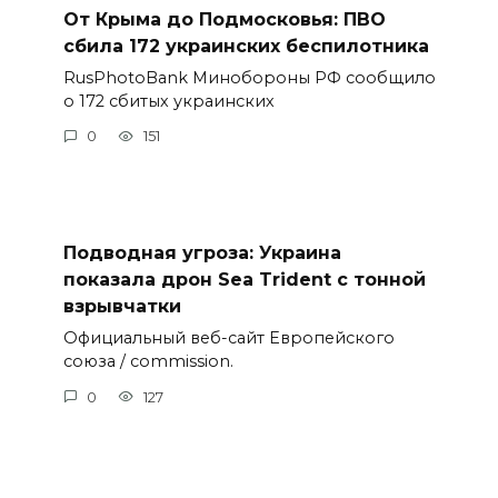
От Крыма до Подмосковья: ПВО
сбила 172 украинских беспилотника
RusPhotoBank Минобороны РФ сообщило
о 172 сбитых украинских
0
151
Подводная угроза: Украина
показала дрон Sea Trident с тонной
взрывчатки
Официальный веб-сайт Европейского
союза / commission.
0
127