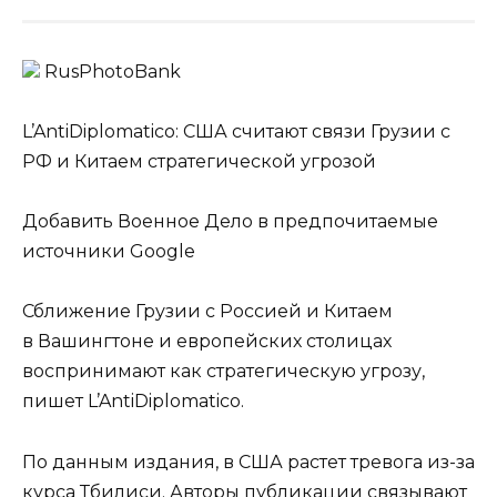
RusPhotoBank
L’AntiDiplomatico: США считают связи Грузии с
РФ и Китаем стратегической угрозой
Добавить Военное Дело в предпочитаемые
источники Google
Сближение Грузии с Россией и Китаем
в Вашингтоне и европейских столицах
воспринимают как стратегическую угрозу,
пишет L’AntiDiplomatico.
По данным издания, в США растет тревога из-за
курса Тбилиси. Авторы публикации связывают