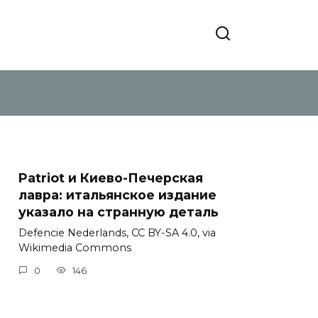
Patriot и Киево-Печерская
лавра: итальянское издание
указало на странную деталь
Defencie Nederlands, CC BY-SA 4.0, via
Wikimedia Commons
0
146