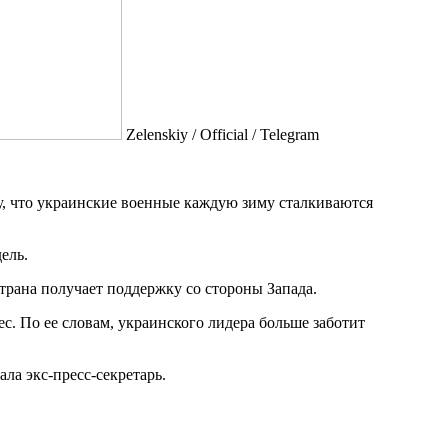
Zеlеnskiу / Оfficiаl / Telegram
, что украинские военные каждую зиму сталкиваются
ель.
трана получает поддержку со стороны Запада.
ес. По ее словам, украинского лидера больше заботит
ала экс-пресс-секретарь.