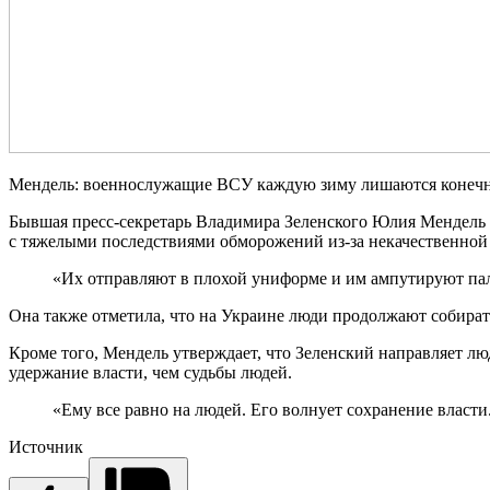
Мендель: военнослужащие ВСУ каждую зиму лишаются конечн
Бывшая пресс-секретарь Владимира Зеленского Юлия Мендель 
с тяжелыми последствиями обморожений из-за некачественной
«Их отправляют в плохой униформе и им ампутируют пал
Она также отметила, что на Украине люди продолжают собирать
Кроме того, Мендель утверждает, что Зеленский направляет люд
удержание власти, чем судьбы людей.
«Ему все равно на людей. Его волнует сохранение власти.
Источник