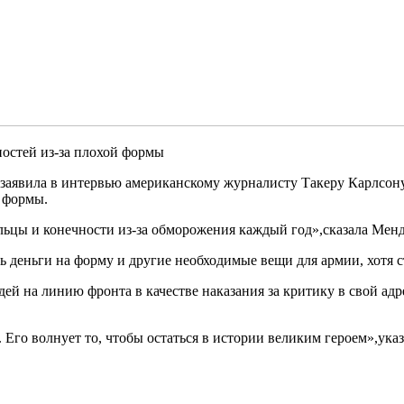
остей из-за плохой формы
заявила в интервью американскому журналисту Такеру Карлсону
 формы.
ьцы и конечности из-за обморожения каждый год»,сказала Менд
 деньги на форму и другие необходимые вещи для армии, хотя с
ей на линию фронта в качестве наказания за критику в свой адр
 Его волнует то, чтобы остаться в истории великим героем»,указ