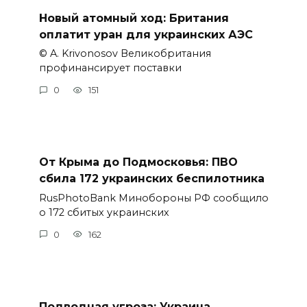
Новый атомный ход: Британия
оплатит уран для украинских АЭС
© A. Krivonosov Великобритания
профинансирует поставки
0
151
От Крыма до Подмосковья: ПВО
сбила 172 украинских беспилотника
RusPhotoBank Минобороны РФ сообщило
о 172 сбитых украинских
0
162
Подводная угроза: Украина