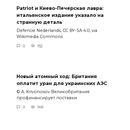
Patriot и Киево-Печерская лавра:
итальянское издание указало на
странную деталь
Defencie Nederlands, CC BY-SA 4.0, via
Wikimedia Commons
0
152
Новый атомный ход: Британия
оплатит уран для украинских АЭС
© A. Krivonosov Великобритания
профинансирует поставки
0
146