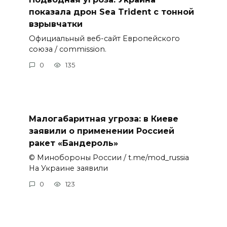
показала дрон Sea Trident с тонной
взрывчатки
Официальный веб-сайт Европейского
союза / commission.
0
135
Малогабаритная угроза: в Киеве
заявили о применении Россией
ракет «Бандероль»
© Минобороны России / t.me/mod_russia
На Украине заявили
0
123