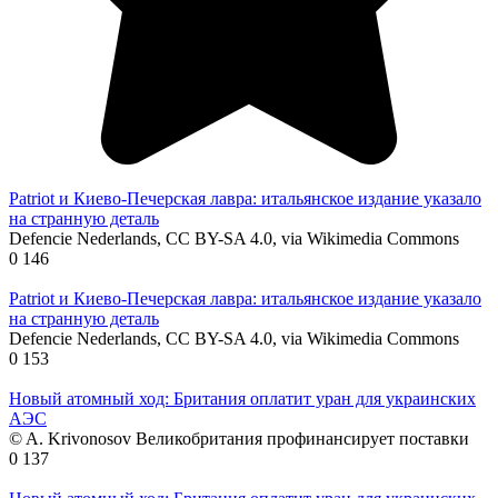
Patriot и Киево-Печерская лавра: итальянское издание указало
на странную деталь
Defencie Nederlands, CC BY-SA 4.0, via Wikimedia Commons
0
146
Patriot и Киево-Печерская лавра: итальянское издание указало
на странную деталь
Defencie Nederlands, CC BY-SA 4.0, via Wikimedia Commons
0
153
Новый атомный ход: Британия оплатит уран для украинских
АЭС
© A. Krivonosov Великобритания профинансирует поставки
0
137