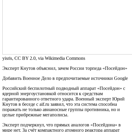
yisris, CC BY 2.0, via Wikimedia Commons
Эксперт Кнутов объяснил, зачем России торпеда «Посейдон»
Добавить Военное Дело в предпочитаемые источники Google
Российский беспилотный подводный аппарат «Посейдон» с
ядерной энергоустановкой относится к средствам
гарантированного ответного удара. Военный эксперт Юрий
Кнутов в беседе с aif.ru заявил, что эта система способна
поражать не только авианосные группы противника, но и
целые прибрежные мегаполисы.
Эксперт подчеркнул, что прямых аналогов «Посейдона» в
мире нет. За счёт компактного атомного реактора аппарат