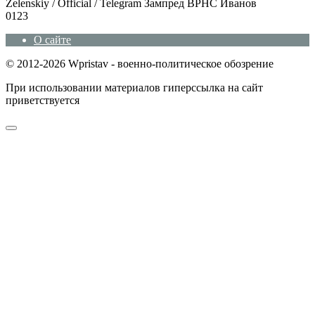
Zеlеnskiу / Оfficiаl / Telegram Зампред ВРНС Иванов
0
123
О сайте
© 2012-2026 Wpristav - военно-политическое обозрение
При использовании материалов гиперссылка на сайт
приветствуется