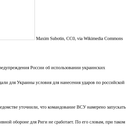
Maxim Subotin, CC0, via Wikimedia Commons
предупреждения России об использовании украинских
здали для Украины условия для нанесения ударов по российской
ведомстве уточнили, что командование ВСУ намерено запускать
вной обороне для Риги не сработает. По его словам, при таком