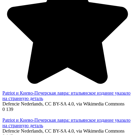
Patriot и Киево-Печерская лавра: итальянское издание указало
на странную деталь
Defencie Nederlands, CC BY-SA 4.0, via Wikimedia Commons
0
139
Patriot и Киево-Печерская лавра: итальянское издание указало
на странную деталь
Defencie Nederlands, CC BY-SA 4.0, via Wikimedia Commons