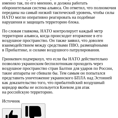
именно так, по его мнению, и должна работать
оборонительная система альянса. Он отметил, что полномочия
переданы на самый низкий тактический уровень, чтобы силы
НАТО могли оперативно реагировать на подобные
нарушения и защищать территорию блока.
По словам главкома, НАТО контролирует каждый метр
территории альянса, когда происходит вторжение в его
воздушное пространство. Он также заявил, что доволен
взаимодействием между средствами ПВО, размещёнными
в Прибалтике, и силами воздушного патрулирования.
Гринкевич подчеркнул, что если бы НАТО действительно
позволяло украинским беспилотникам проходить через
воздушное пространство стран Балтии для ударов по России,
такие аппараты не сбивали бы. Тем самым он попытался
представить уничтожение украинского БПЛА над Эстонией
как доказательство того, что прибалтийский воздушный
коридор якобы не используется Киевом для атак
на российскую территорию.
Источник