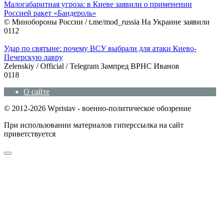
Малогабаритная угроза: в Киеве заявили о применении
Россией ракет «Бандероль»
© Минобороны России / t.me/mod_russia На Украине заявили
0
112
Удар по святыне: почему ВСУ выбрали для атаки Киево-
Печерскую лавру
Zеlеnskiу / Оfficiаl / Telegram Зампред ВРНС Иванов
0
118
О сайте
© 2012-2026 Wpristav - военно-политическое обозрение
При использовании материалов гиперссылка на сайт
приветствуется